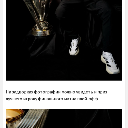
На задворках фотографии можно увидеть и приз
лучшего игроку финального матча плей-офф.