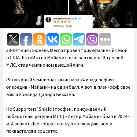
38-летний Лионель Месси провел триумфальный сезон
в США. Его «Интер Майами» выиграл главный трофей
МЛС, став чемпионом высшей лиги.
Регулярный чемпионат выиграла «Филадельфия»,
опередив «Майами» на один балл. А вот в плей-офф свое
взяла команда Дэвида Бекхэма.
Но
Supporters’ Shield (трофей, присуждаемый
победителю регурки МЛС) «Интер Майами» брал в 2024-
м. А значит Лео собрал полную коллекцию, чем и
похвастался в соцсетях.