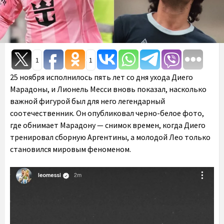
1
1
25 ноября исполнилось пять лет со дня ухода Диего
Марадоны, и Лионель Месси вновь показал, насколько
важной фигурой был для него легендарный
соотечественник. Он опубликовал черно-белое фото,
где обнимает Марадону — снимок времен, когда Диего
тренировал сборную Аргентины, а молодой Лео только
становился мировым феноменом.