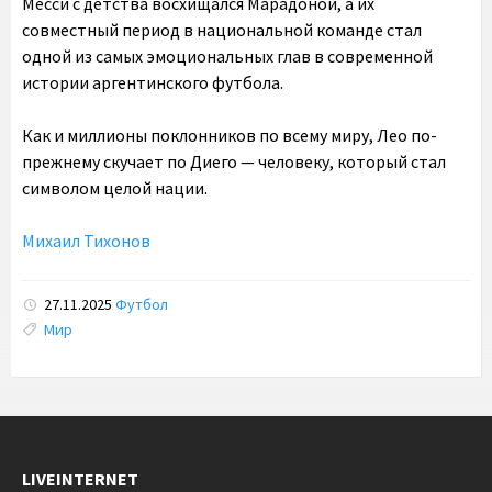
Месси с детства восхищался Марадоной, а их
совместный период в национальной команде стал
одной из самых эмоциональных глав в современной
истории аргентинского футбола.
Как и миллионы поклонников по всему миру, Лео по-
прежнему скучает по Диего — человеку, который стал
символом целой нации.
Михаил Тихонов
27.11.2025
Футбол
Tags:
Мир
LIVEINTERNET