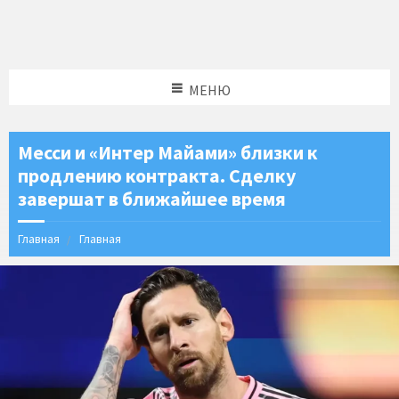
МЕНЮ
Месси и «Интер Майами» близки к
продлению контракта. Сделку
завершат в ближайшее время
Главная
Главная