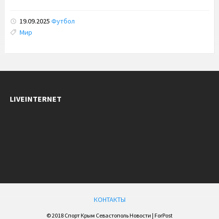
19.09.2025
Футбол
Tags:
Мир
LIVEINTERNET
КОНТАКТЫ
© 2018 Спорт Крым Севастополь Новости | ForPost