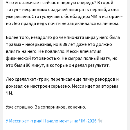
Что его зажигает сейчас в первую очередь? Второй
титул – несравнимо с задачей выиграть первый, а она
уже решена. Статус лучшего бомбардира ЧМ в истории –
но Лео правда ведь почти не зацикливался на личном.
Более того, незадолго до чемпионата мира у него была
травма – несерьезная, но в 38 лет даже это должно
влиять на него. Не повлияло. Месси впечатлил
физической готовностью. Не сыграл полный матч, но
это были 80 минут, в которые он делал результат.
Лео сделал хет-трик, переписал еще пачку рекордов и
доказал: он настроен серьезно. Месси идет за вторым
ЧМ.
Уже страшно. За соперников, конечно.
У Месси хет-трик! Начало мечты на ЧМ-2026