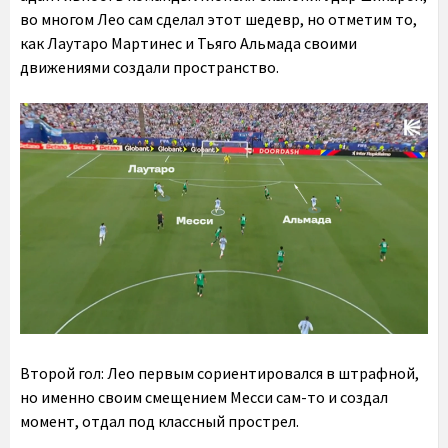
во многом Лео сам сделал этот шедевр, но отметим то,
как Лаутаро Мартинес и Тьяго Альмада своими
движениями создали пространство.
Второй гол: Лео первым сориентировался в штрафной,
но именно своим смещением Месси сам-то и создал
момент, отдал под классный прострел.