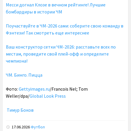
Месси догнал Клозе в вечном рейтинге! Лучшие
бомбардиры в истории ЧМ
Поучаствуйте в ЧМ-2026 сами: соберите свою команду в
Фэнтези! Так смотреть еще интереснее
Ваш конструктор сетки ЧМ-2026: расставьте всех по
местам, проведите свой плей-офф и определите
чемпиона!
ЧМ. Бинго. Пицца
Фото:
Gettyimages.ru
/Francois Nel; Tom
Weller/dpa/
Global Look Press
Тимур Боков
17.06.2026
Футбол