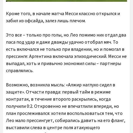
Кроме того, в начале матча Месси классно открылся и
забил из офсайда, залез лишь плечом.
Это все – только про голы, но Лео помимо них отдал два
паса под удар и даже дважды удачно отобрал мяч. То
есть включался не только при владении, но и помогал в
прессинге: Аргентина включала эпизодический. Месси не
выпадал, хоть и привычно экономил силы – партнеры
справлялись.
Возможно, возникла мысль: «Алжир наглухо сидел в
защите». Отчасти правда: первый тайм в режиме
контратак, в течение второго раскрылись, когда
получили 0:2. Откровенно не впечатлили впереди, но
план прослеживался: хотели воспользоваться тем, что
Лео мало прессингует, собирались давить на его фланг,
выставили слева в центре поля атакующего