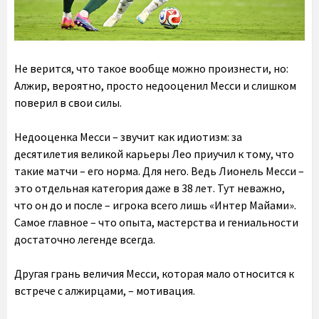
Не верится, что такое вообще можно произнести, но:
Алжир, вероятно, просто недооценил Месси и слишком
поверил в свои силы.
Недооценка Месси – звучит как идиотизм: за
десятилетия великой карьеры Лео приучил к тому, что
такие матчи – его норма. Для него. Ведь Лионель Месси –
это отдельная категория даже в 38 лет. Тут неважно,
что он до и после – игрока всего лишь «Интер Майами».
Самое главное – что опыта, мастерства и гениальности
достаточно легенде всегда.
Другая грань величия Месси, которая мало относится к
встрече с алжирцами, – мотивация.