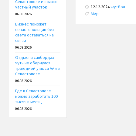
Севастополе изымают
12.12.2024
Футбол
частный участок
Tags:
Мир
06.08.2026
Бизнес поможет
севастопольцам без
света оставаться на
связи
06.08.2026
Отдых на сапбордах
чуть не обернулся
трагедией у мыса Айя в
Севастополе
06.08.2026
Где в Севастополе
можно заработать 100
тысяч в месяц
06.08.2026