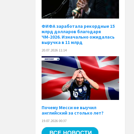
ФИФА заработала рекордные 15
млрд долларов благодаря
ЧМ-2026. Изначально ожидалась
выручка в 11 млрд
20.07.2026 11:14
Почему Месси не выучил
английский за столько лет?
19.07.2026 00:37