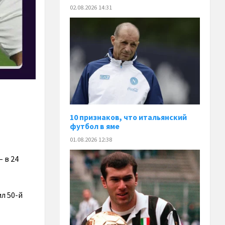
02.08.2026 14:31
10 признаков, что итальянский
футбол в яме
01.08.2026 12:38
– в 24
л 50-й