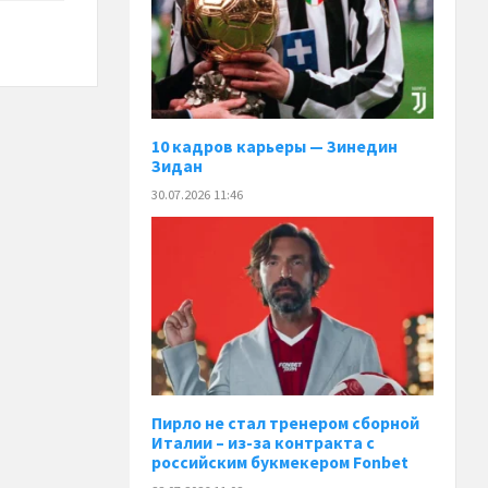
10 кадров карьеры — Зинедин
Зидан
30.07.2026 11:46
Пирло не стал тренером сборной
Италии – из-за контракта с
российским букмекером Fonbet