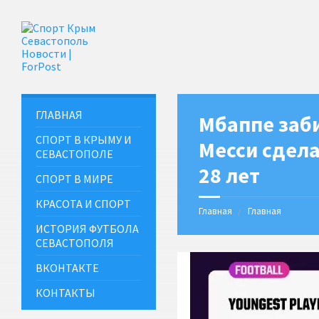
ГЛАВНАЯ
Мбаппе забил
СПОРТ В КРЫМУ И
Месси сделал
СЕВАСТОПОЛЕ
28 лет
СПОРТ В МИРЕ
КРАСОТА И СПОРТ
Главная
Главная
ИСТОРИЯ ФУТБОЛА
СЕВАСТОПОЛЯ
ВКОНТАКТЕ
КОНТАКТЫ