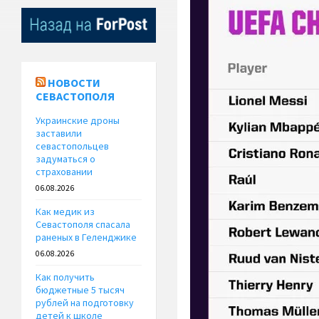
НОВОСТИ
СЕВАСТОПОЛЯ
Украинские дроны
заставили
севастопольцев
задуматься о
страховании
06.08.2026
Как медик из
Севастополя спасала
раненых в Геленджике
06.08.2026
Как получить
бюджетные 5 тысяч
рублей на подготовку
детей к школе