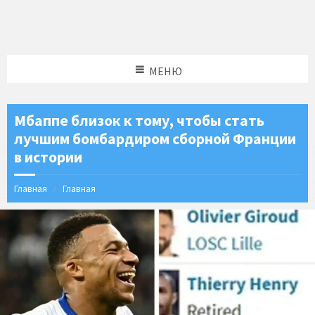
МЕНЮ
Мбаппе близок к тому, чтобы стать
лучшим бомбардиром сборной Франции
в истории
Главная
Главная