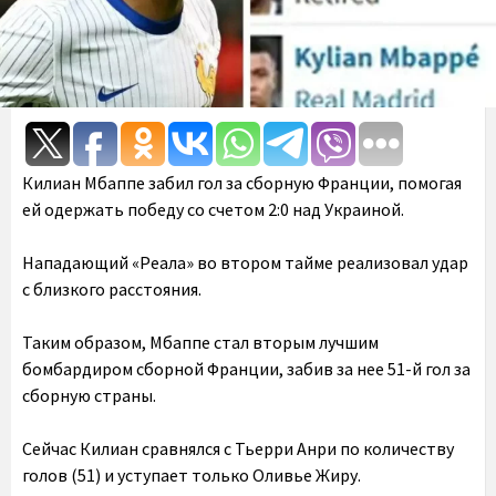
Килиан Мбаппе забил гол за сборную Франции, помогая
ей одержать победу со счетом 2:0 над Украиной.
Нападающий «Реала» во втором тайме реализовал удар
с близкого расстояния.
Таким образом, Мбаппе стал вторым лучшим
бомбардиром сборной Франции, забив за нее 51-й гол за
сборную страны.
Сейчас Килиан сравнялся с Тьерри Анри по количеству
голов (51) и уступает только Оливье Жиру.