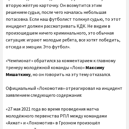
вторую жёлтую карточку. Он возмутится этим
решением судьи, после чего началась небольшая
потасовка. Если наш футболист толкнул судью, то этот
инцидент должен рассматривать КДК. Не видим в
произошедшем ничего криминального, это обычная
ситуация: играют молодые ребята, все хотят победить,
отсюда и эмоции. Это футбол».
«Чемпионат» обратился за комментарием к главному
тренеру молодёжной команды «Локо»
Максиму
Мишаткину
, но он говорить на эту тему отказался.
Официальный «Локомотив» отреагировал на инцидент
заявлением следующего содержания:
«27 мая 2021 года во время проведения матча
молодёжного первенства РПЛ между командами
«Ахмат» и «Локомотив» в Грозном произошёл