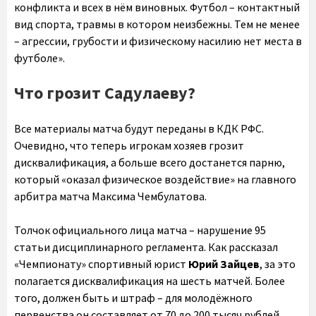
конфликта и всех в нём виновных. Футбол – контактный
вид спорта, травмы в котором неизбежны. Тем не менее
– агрессии, грубости и физическому насилию нет места в
футболе».
Что грозит Садулаеву?
Все материалы матча будут переданы в КДК РФС.
Очевидно, что теперь игрокам хозяев грозит
дисквалификация, а больше всего достанется парню,
который «оказал физическое воздействие» на главного
арбитра матча Максима Чембулатова.
Толчок официального лица матча – нарушение 95
статьи дисциплинарного регламента. Как рассказал
«Чемпионату» спортивный юрист
Юрий Зайцев
, за это
полагается дисквалификация на шесть матчей. Более
того, должен быть и штраф – для молодёжного
первенства он составляет от 70 до 200 тысяч рублей.