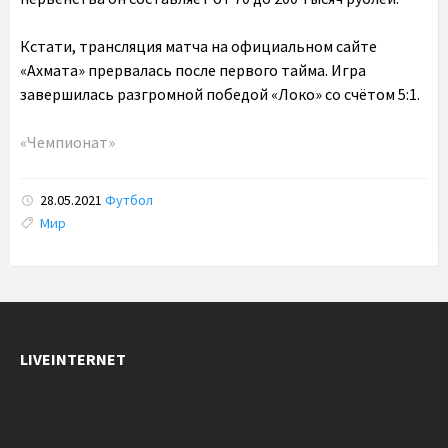
Кстати, трансляция матча на официальном сайте
«Ахмата» прервалась после первого тайма. Игра
завершилась разгромной победой «Локо» со счётом 5:1.
«Чемпионат»
28.05.2021
Футбол
Tags:
Мир
LIVEINTERNET