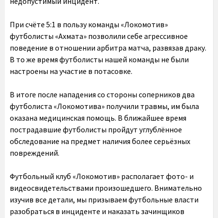
недопустимый инцидент.
При счёте 5:1 в пользу команды «Локомотив»
футболисты «Ахмата» позволили себе агрессивное
поведение в отношении арбитра матча, развязав драку.
В то же время футболисты нашей команды не были
настроены на участие в потасовке.
В итоге после нападения со стороны соперников два
футболиста «Локомотива» получили травмы, им была
оказана медицинская помощь. В ближайшее время
пострадавшие футболисты пройдут углублённое
обследование на предмет наличия более серьёзных
повреждений.
Футбольный клуб «Локомотив» располагает фото- и
видеосвидетельствами произошедшего. Внимательно
изучив все детали, мы призываем футбольные власти
разобраться в инциденте и наказать зачинщиков