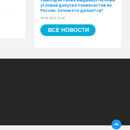
условия допуска теннисистов из
России. Зачем это делается?
16.06.2025 11:44