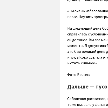
«Ты очень избалованна
после. Научись проигр
На следующий день Соб
справилась с условиями
ей должное. Вы все мен
моменты. Я допустила 
это был великий день д
игру, а Коко сделала э
и стать сильнее».
Фото Reuters
Дальше — тусо
Соболенко рассказала, 
тоже вызвало у фанатов