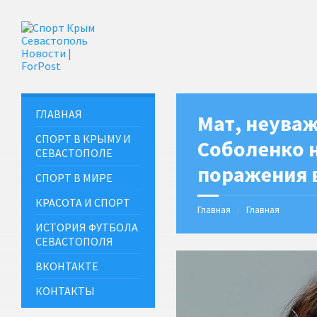
ГЛАВНАЯ
Мат, неуваж
СПОРТ В КРЫМУ И
Соболенко н
СЕВАСТОПОЛЕ
поражения в
СПОРТ В МИРЕ
КРАСОТА И СПОРТ
Главная
Главная
ИСТОРИЯ ФУТБОЛА
СЕВАСТОПОЛЯ
ВКОНТАКТЕ
КОНТАКТЫ