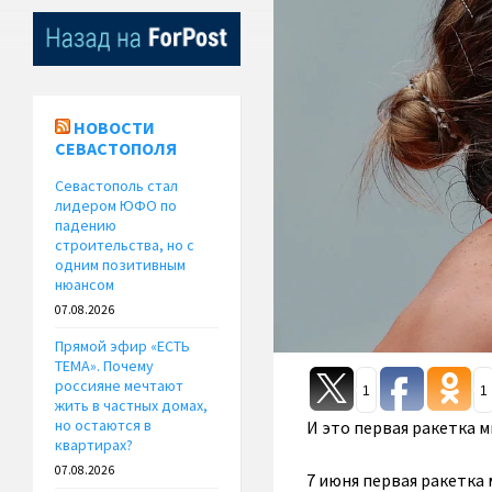
НОВОСТИ
СЕВАСТОПОЛЯ
Севастополь стал
лидером ЮФО по
падению
строительства, но с
одним позитивным
нюансом
07.08.2026
Прямой эфир «ЕСТЬ
ТЕМА». Почему
россияне мечтают
1
1
жить в частных домах,
но остаются в
И это первая ракетка 
квартирах?
07.08.2026
7 июня первая ракетка