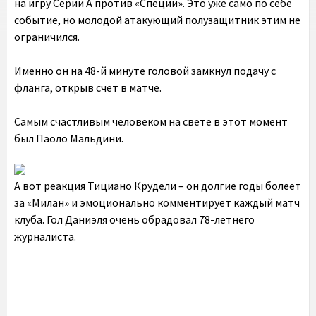
на игру Серии А против «Специи». Это уже само по себе
событие, но молодой атакующий полузащитник этим не
ограничился.
Именно он на 48-й минуте головой замкнул подачу с
фланга, открыв счет в матче.
Самым счастливым человеком на свете в этот момент
был Паоло Мальдини.
А вот реакция Тициано Крудели – он долгие годы болеет
за «Милан» и эмоционально комментирует каждый матч
клуба. Гол Даниэля очень обрадовал 78-летнего
журналиста.