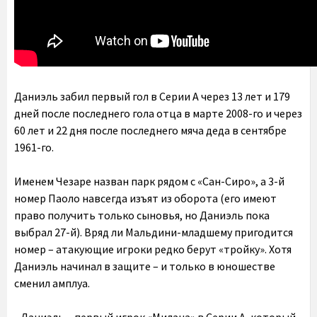
Даниэль забил первый гол в Серии А через 13 лет и 179
дней после последнего гола отца в марте 2008-го и через
60 лет и 22 дня после последнего мяча деда в сентябре
1961-го.
Именем Чезаре назван парк рядом с «Сан-Сиро», а 3-й
номер Паоло навсегда изъят из оборота (его имеют
право получить только сыновья, но Даниэль пока
выбрал 27-й). Вряд ли Мальдини-младшему пригодится
номер – атакующие игроки редко берут «тройку». Хотя
Даниэль начинал в защите – и только в юношестве
сменил амплуа.