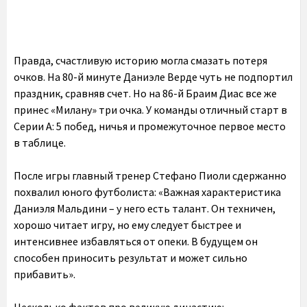
Правда, счастливую историю могла смазать потеря
очков. На 80-й минуте Даниэле Верде чуть не подпортил
праздник, сравняв счет. Но на 86-й Браим Диас все же
принес «Милану» три очка. У команды отличный старт в
Серии А: 5 побед, ничья и промежуточное первое место
в таблице.
После игры главный тренер Стефано Пиоли сдержанно
похвалил юного футболиста: «Важная характеристика
Даниэля Мальдини – у него есть талант. Он техничен,
хорошо читает игру, но ему следует быстрее и
интенсивнее избавляться от опеки. В будущем он
способен приносить результат и может сильно
прибавить».