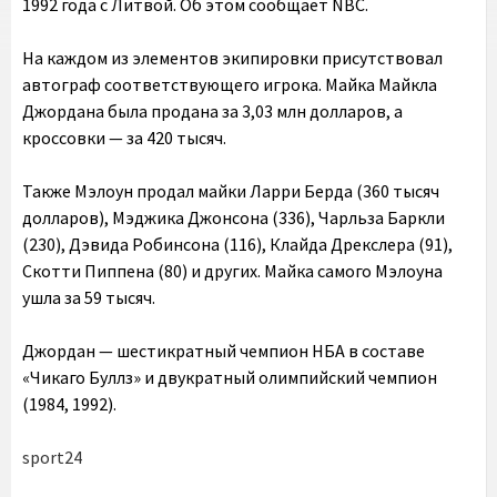
1992 года с Литвой. Об этом сообщает NBC.
На каждом из элементов экипировки присутствовал
автограф соответствующего игрока. Майка Майкла
Джордана была продана за 3,03 млн долларов, а
кроссовки — за 420 тысяч.
Также Мэлоун продал майки Ларри Берда (360 тысяч
долларов), Мэджика Джонсона (336), Чарльза Баркли
(230), Дэвида Робинсона (116), Клайда Дрекслера (91),
Скотти Пиппена (80) и других. Майка самого Мэлоуна
ушла за 59 тысяч.
Джордан — шестикратный чемпион НБА в составе
«Чикаго Буллз» и двукратный олимпийский чемпион
(1984, 1992).
sport24