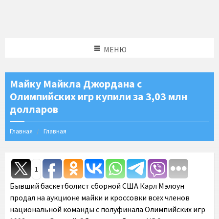
МЕНЮ
Майку Майкла Джордана с
Олимпийских игр купили за 3,03 млн
долларов
Главная
Главная
1
Бывший баскетболист сборной США Карл Мэлоун
продал на аукционе майки и кроссовки всех членов
национальной команды с полуфинала Олимпийских игр