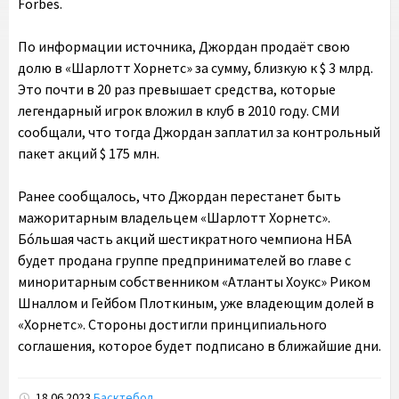
Forbes.
По информации источника, Джордан продаёт свою
долю в «Шарлотт Хорнетс» за сумму, близкую к $ 3 млрд.
Это почти в 20 раз превышает средства, которые
легендарный игрок вложил в клуб в 2010 году. СМИ
сообщали, что тогда Джордан заплатил за контрольный
пакет акций $ 175 млн.
Ранее сообщалось, что Джордан перестанет быть
мажоритарным владельцем «Шарлотт Хорнетс».
Бóльшая часть акций шестикратного чемпиона НБА
будет продана группе предпринимателей во главе с
миноритарным собственником «Атланты Хоукс» Риком
Шналлом и Гейбом Плоткиным, уже владеющим долей в
«Хорнетс». Стороны достигли принципиального
соглашения, которое будет подписано в ближайшие дни.
18.06.2023
Басктебол