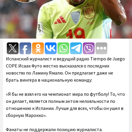
Испанский журналист и ведущий радио Tiempo de Juego
COPE Исаак Футо жестко высказался о последних
новостях по Ламину Ямалю. Он предлагает даже не
брать вингера в национальную команду:
«Я бы не взял его на чемпионат мира по футболу! То, что
он делает, является полным актом нелояльности по
отношению к Испании. Лучше для всех, чтобы он ушел в
сборную Марокко».
Фанаты не поддержали позицию журналиста.