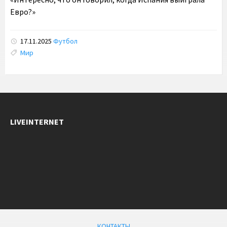
Евро?»
17.11.2025
Футбол
Tags:
Мир
LIVEINTERNET
КОНТАКТЫ