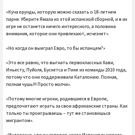
«Куча ерунды, которую можно сказать о 18-летнем
парне. Уберите Ямала из этой испанской сборной, и в их
игре не останется ничего интересного, а половина
внимания, которое они привлекают, исчезнет».
«Но когда он выиграл Евро, то бы испанцем?»
«Это все равно, что выгнать первоклассных Хави,
Иньесту, Пуйоля, Бускетса и Пике из команды 2010 года,
потому что они поддерживали Каталонию. Полная,
полная чушь!!! Просто молчи».
«Потому многие игроки, родившиеся в Европе,
предпочитают играть за свои африканские страны. Как
только ты проигрываешь – тут же становишься
мигрантом».
«Интересно, что он говорил, когда Испания выиграла