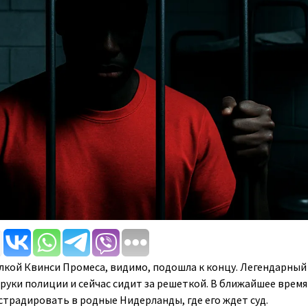
ылкой Квинси Промеса, видимо, подошла к концу. Легендарный 
 руки полиции и сейчас сидит за решеткой. В ближайшее время
традировать в родные Нидерланды, где его ждет суд.