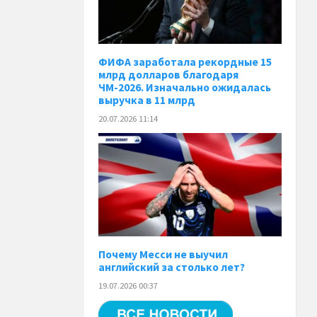
ФИФА заработала рекордные 15
млрд долларов благодаря
ЧМ-2026. Изначально ожидалась
выручка в 11 млрд
20.07.2026 11:14
Почему Месси не выучил
английский за столько лет?
19.07.2026 00:37