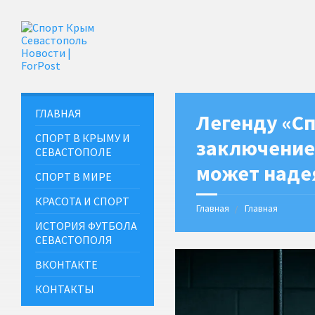
ГЛАВНАЯ
Легенду «Сп
СПОРТ В КРЫМУ И
заключение 
СЕВАСТОПОЛЕ
может наде
СПОРТ В МИРЕ
КРАСОТА И СПОРТ
Главная
Главная
ИСТОРИЯ ФУТБОЛА
СЕВАСТОПОЛЯ
ВКОНТАКТЕ
КОНТАКТЫ