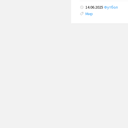
14.06.2025
Футбол
Tags:
Мир