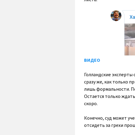
ВИДЕО
Голландские эксперты с
сразу же, как только п
лишь формальности. По
Остается только ждать, 
скоро.
Конечно, суд может уче
отсидеть за грехи прош