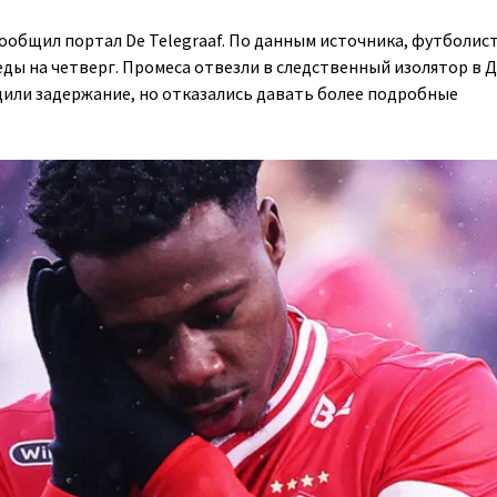
ообщил портал De Telegraaf. По данным источника, футболис
еды на четверг. Промеса отвезли в следственный изолятор в Д
или задержание, но отказались давать более подробные