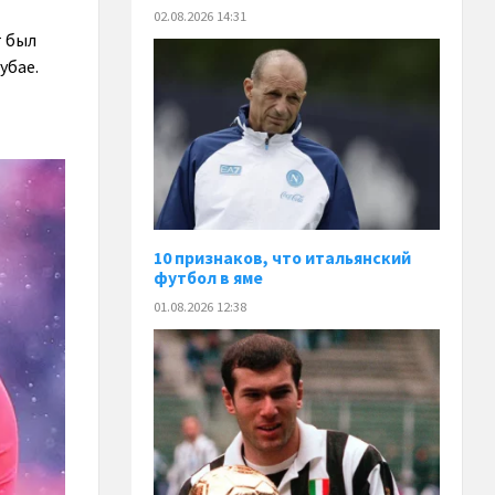
02.08.2026 14:31
т был
убае.
10 признаков, что итальянский
футбол в яме
01.08.2026 12:38