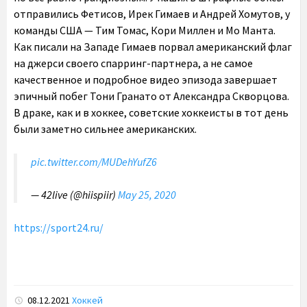
отправились Фетисов, Ирек Гимаев и Андрей Хомутов, у
команды США — Тим Томас, Кори Миллен и Мо Манта.
Как писали на Западе Гимаев порвал американский флаг
на джерси своего спарринг-партнера, а не самое
качественное и подробное видео эпизода завершает
эпичный побег Тони Гранато от Александра Скворцова.
В драке, как и в хоккее, советские хоккеисты в тот день
были заметно сильнее американских.
pic.twitter.com/MUDehYufZ6
— 42live (@hiispiir)
May 25, 2020
https://sport24.ru/
08.12.2021
Хоккей