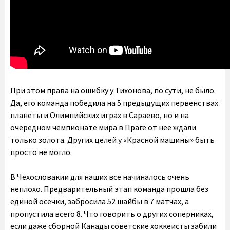
При этом права на ошибку у Тихонова, по сути, не было.
Да, его команда победила на 5 предыдущих первенствах
планеты и Олимпийских играх в Сараево, но и на
очередном чемпионате мира в Праге от нее ждали
только золота. Других целей у «Красной машины» быть
просто не могло.
В Чехословакии для наших все начиналось очень
неплохо. Предварительный этап команда прошла без
единой осечки, забросила 52 шайбы в 7 матчах, а
пропустила всего 8. Что говорить о других соперниках,
если даже сборной Канады советские хоккеисты забили