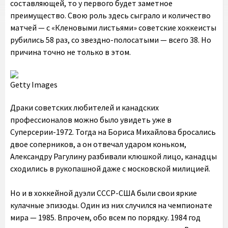
составляющей, то у первого будет заметное
преимущество. Свою роль здесь сыграло и количество
матчей — с «Кленовыми листьями» советские хоккеисты
рубились 58 раз, со звездно-полосатыми — всего 38. Но
причина точно не только в этом.
Getty Images
Драки советских любителей и канадских
профессионалов можно было увидеть уже в
Суперсерии-1972. Тогда на Бориса Михайлова бросались
двое соперников, а он отвечал ударом коньком,
Александру Рагулину разбивали клюшкой лицо, канадцы
сходились в рукопашной даже с московской милицией.
Но и в хоккейной дуэли СССР-США были свои яркие
кулачные эпизоды. Один из них случился на чемпионате
мира — 1985. Впрочем, обо всем по порядку. 1984 год