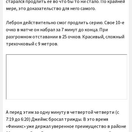
старался продлить ее во что бы то ни стало. По крайней
мере, это доказательство для него самого.
Леброн действительно смог продлить серию. Свое 10-е
очко в матче он набрал за 7 минут до конца. При
разгромном отставании в 25 очков. Красивый, сложный
трехочковый с 9 метров.
А перед этим
за одну минуту в четвертой четверти (с
7:19 до 6:20) Джеймс бросал трижды
. В это время
«Финикс» уже держал уверенное преимущество в районе