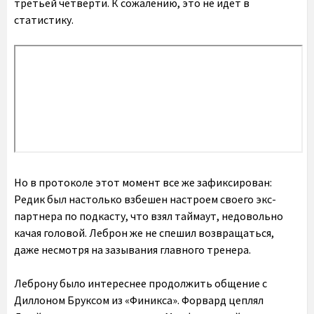
третьей четверти. К сожалению, это не идет в
статистику.
Но в протоколе этот момент все же зафиксирован:
Редик был настолько взбешен настроем своего экс-
партнера по подкасту, что взял таймаут, недовольно
качая головой. Леброн же не спешил возвращаться,
даже несмотря на зазывания главного тренера.
Леброну было интереснее продолжить общение с
Диллоном Бруксом из «Финикса». Форвард цеплял