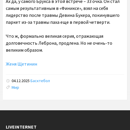
Ах да, у самого Брукса в этой встрече – 33 очка. Он стал
самым результативным в «Финиксе», взял на себя
лидерство после травмы Девина Букера, покинувшего
паркет из-за травмы паха еще в первой четверти.
Что ж, формально великая серия, отражающая
долговечность Леброна, продлена. Но не очень-то
великим образом.
Женя Щетинин
04.12.2025
Басктебол
Tags:
Мир
LIVEINTERNET