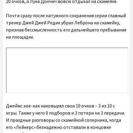
20 очков, а Лука Дончич вовсю отдыхал на скамейке.
Почти сразу после натужного сохранения серии главный
тренер Джей Джей Редик убрал Леброна на скамейку
,
признав бессмысленность его дальнейшего пребывания
на площадке.
Джеймс кое-как наковырял свои 10 очков – 3 из 10 с
игры. Также у него 0 подборов и 3 потери на 3 передачи.
И праздные разговоры со скамейкой соперника, когда
его «Лейкерс» безнадежно отставали в концовке