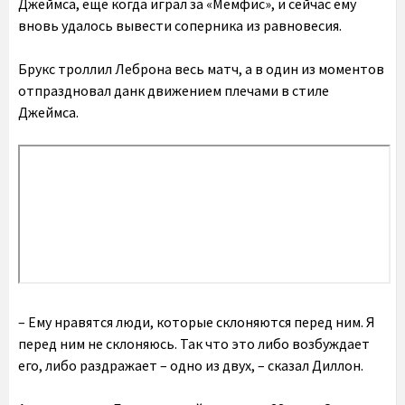
Джеймса, еще когда играл за «Мемфис», и сейчас ему
вновь удалось вывести соперника из равновесия.
Брукс троллил Леброна весь матч, а в один из моментов
отпраздновал данк движением плечами в стиле
Джеймса.
– Ему нравятся люди, которые склоняются перед ним. Я
перед ним не склоняюсь. Так что это либо возбуждает
его, либо раздражает – одно из двух, – сказал Диллон.