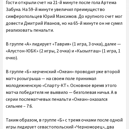
Гости открыли счет на 21-й минуте после гола Артема
Забуна. На 59-й минуте увеличил преимущество
симферопольцев Юрий Максимов. До крупного счет мог
довести Дмитрий Иванов, но на 65-й минуте он не сумел
реализовать пенальти.
В группе «А» лидирует «Таврия» (1 игра, 3 очка), далее —
«Алустон-ЮБК» (2 игры, 2 очка) и «Кызылташ» (1 игра, 1
очко).
В группе «Б» керченский «Океан» проводил уже второй
матч розыгрыша — на своем поле принимал
молодежненскую «Спарту-КТ». Основное время этого
матча победителя не выявило — безголевая ничья. А в
серии послематчевых пенальти «Океан» оказался
сильнее – 7:6.
Таким образом, в группе «Б» с тремя очками после одной
игры лидирует севастопольский «Черноморец», два