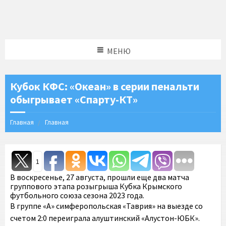
МЕНЮ
Кубок КФС: «Океан» в серии пенальти
обыгрывает «Спарту-КТ»
Главная
Главная
1
В воскресенье, 27 августа, прошли еще два матча
группового этапа розыгрыша Кубка Крымского
футбольного союза сезона 2023 года.
В группе «А» симферопольская «Таврия» на выезде со
счетом 2:0 переиграла алуштинский «Алустон-ЮБК».