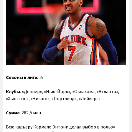
Сезоны в лиге
: 19
Клубы
: «Денвер», «Нью-Йорк», «Оклахома, «Атланта»,
«Хьюстон», «Чикаго», «Портленд», «Лейкерс»
Сумма
: 262,5 млн
Всю карьеру Кармело Энтони делал выбор в пользу