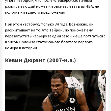
утюга твердили, что после «Лейкерс» хаотичный
разыгрывающий может и вовсе вылететь из НБА, не
получив ни единого предложения.
При этом Уэстбруку только 34 года. Возможно, он
рассчитывает на то, что Тайрон Лю поможет ему
перезапустить карьеру за один сезон и еще потягаться с
Крисом Полом за статус самого богатого первого
номера в истории.
Кевин Дюрэнт (2007-н.в.)