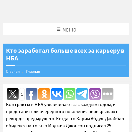
МЕНЮ
Кто заработал больше всех за карьеру в
НБА
Главная
Главная
1
Контракты в НБА увеличиваются с каждым годом, и
представители очередного поколения перекрывают
рекорды предыдущего. Когда-то Карим Абдул-Джаббар
обиделся на то, что Мэджик Джонсон подписал 25-