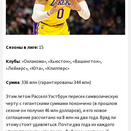
Сезоны в лиге:
15
Клубы
: «Оклахома», «Хьюстон», «Вашингтон»,
«Лейкерс», «Юта», «Клипперс»
Сумма
: 336 млн (гарантированы 344 млн)
Этим летом Расселл Уэстбрук пересек символическую
черту: с гигантскими суммами покончено (в прошлом
сезоне он получил 46 млн долларов), и его новое
соглашение рассчитано на 8 млн на два года. Вряд ли
этому стоит удивляться. Почти два года из каждого