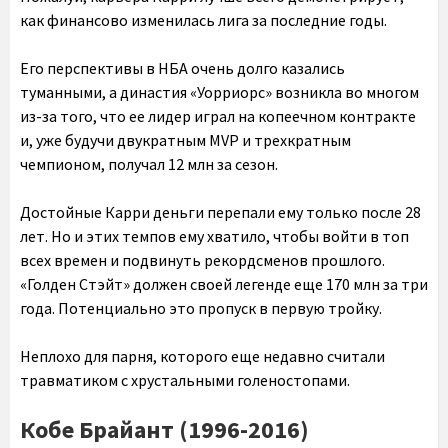
как финансово изменилась лига за последние годы.
Его перспективы в НБА очень долго казались
туманными, а династия «Уорриорс» возникла во многом
из-за того, что ее лидер играл на копеечном контракте
и, уже будучи двукратным MVP и трехкратным
чемпионом, получал 12 млн за сезон.
Достойные Карри деньги перепали ему только после 28
лет. Но и этих темпов ему хватило, чтобы войти в топ
всех времен и подвинуть рекордсменов прошлого.
«Голден Стэйт» должен своей легенде еще 170 млн за три
года. Потенциально это пропуск в первую тройку.
Неплохо для парня, которого еще недавно считали
травматиком с хрустальными голеностопами.
Кобе Брайант (1996-2016)