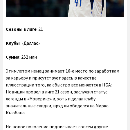
Сезоны в лиге
: 21
Клубы
: «Даллас»
Сумма
: 252 млн
Этим летом немец занимает 16-е место по заработкам
за карьеру и присутствует здесь в качестве
иллюстрации того, как быстро все меняется в НБА:
Новицки провел в лиге 21 сезон, заслужил статус
легенды в «Мэверикс» и, хоть и делал клубу
значительные скидки, вряд ли обиделся на Марка
Кьюбана.
Но новое поколение подписывает совсем другие