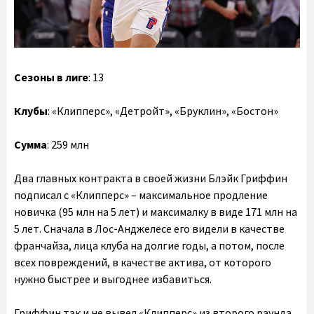
Сезоны в лиге
: 13
Клубы
: «Клипперс», «Детройт», «Бруклин», «Бостон»
Сумма
: 259 млн
Два главных контракта в своей жизни Блэйк Гриффин
подписал с «Клипперс» – максимальное продление
новичка (95 млн на 5 лет) и максималку в виде 171 млн на
5 лет. Сначала в Лос-Анджелесе его видели в качестве
франчайза, лица клуба на долгие годы, а потом, после
всех повреждений, в качестве актива, от которого
нужно быстрее и выгоднее избавиться.
Гриффин так и не вывел «Клипперс» из второго раунда,