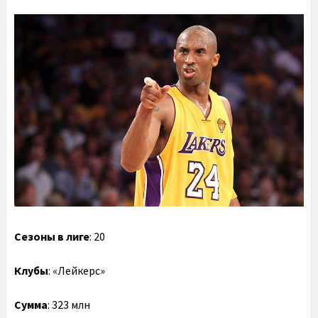
Сезоны в лиге
: 20
Клубы
: «Лейкерс»
Сумма
: 323 млн