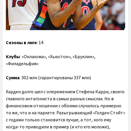
Сезоны в лиге
: 14
Клубы
: «Оклахома», «Хьюстон», «Бруклин»,
«Филадельфия»
Сумма
: 302 млн (гарантированы 337 млн)
Харден долго шел с опережением Стефена Карри, своего
главного антагониста в самых разных смыслах. Но в
финансовом отношении с обоими случилось примерно
то же, что и на паркете. Разыгрывающий «Голден Стэйт»
с годами только становится лучше, а тот, кого ему
когда-то приводили в пример (и кто его моложе),