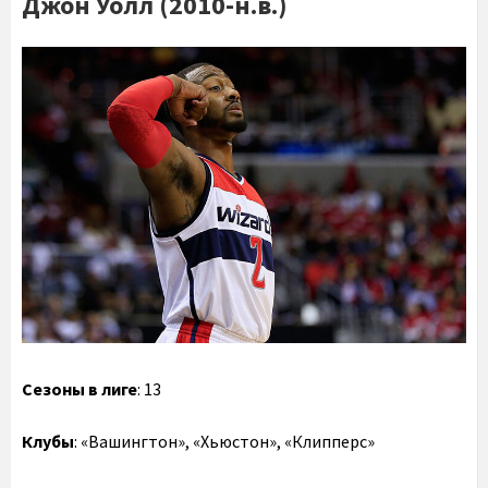
Джон Уолл (2010-н.в.)
Сезоны в лиге
: 13
Клубы
: «Вашингтон», «Хьюстон», «Клипперс»