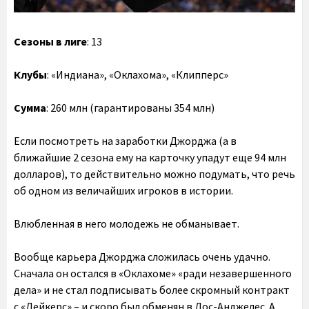
Сезоны в лиге
: 13
Клубы
: «Индиана», «Оклахома», «Клипперс»
Сумма
: 260 млн (гарантированы 354 млн)
Если посмотреть на заработки Джорджа (а в
ближайшие 2 сезона ему на карточку упадут еще 94 млн
долларов), то действительно можно подумать, что речь
об одном из величайших игроков в истории.
Влюбленная в него молодежь не обманывает.
Вообще карьера Джорджа сложилась очень удачно.
Сначала он остался в «Оклахоме» «ради незавершенного
дела» и не стал подписывать более скромный контракт
с «Лейкерс» – и скоро был обменян в Лос-Анджелес. А