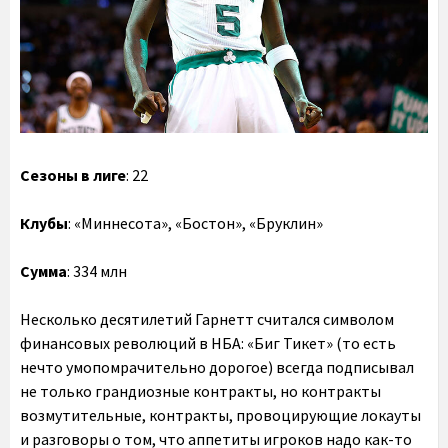
Сезоны в лиге
: 22
Клубы
: «Миннесота», «Бостон», «Бруклин»
Сумма
: 334 млн
Несколько десятилетий Гарнетт считался символом
финансовых революций в НБА: «Биг Тикет» (то есть
нечто умопомрачительно дорогое) всегда подписывал
не только грандиозные контракты, но контракты
возмутительные, контракты, провоцирующие локауты
и разговоры о том, что аппетиты игроков надо как-то