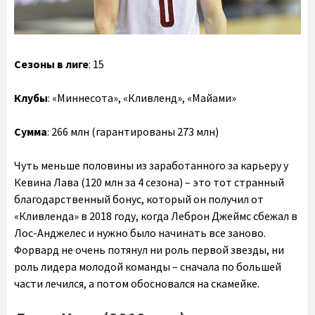
Сезоны в лиге
: 15
Клубы
: «Миннесота», «Кливленд», «Майами»
Сумма
: 266 млн (гарантированы 273 млн)
Чуть меньше половины из заработанного за карьеру у
Кевина Лава (120 млн за 4 сезона) – это тот странный
благодарственный бонус, который он получил от
«Кливленда» в 2018 году, когда Леброн Джеймс сбежал в
Лос-Анджелес и нужно было начинать все заново.
Форвард не очень потянул ни роль первой звезды, ни
роль лидера молодой команды – сначала по большей
части лечился, а потом обосновался на скамейке.