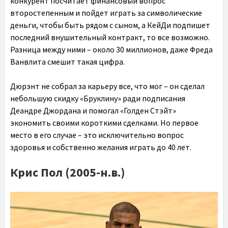
конкурент посчитает финансовый вопрос
второстепенным и пойдет играть за символические
деньги, чтобы быть рядом с сыном, а КейДи подпишет
последний внушительный контракт, то все возможно.
Разница между ними – около 30 миллионов, даже Фреда
Ванвлита смешит такая цифра.
Дюрэнт не собрал за карьеру все, что мог – он сделал
небольшую скидку «Бруклину» ради подписания
Деандре Джордана и помогал «Голден Стэйт»
экономить своими короткими сделками. Но первое
место в его случае – это исключительно вопрос
здоровья и собственно желания играть до 40 лет.
Крис Пол (2005-н.в.)