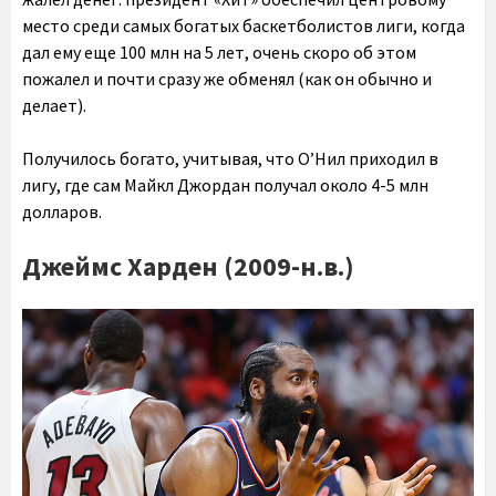
место среди самых богатых баскетболистов лиги, когда
дал ему еще 100 млн на 5 лет, очень скоро об этом
пожалел и почти сразу же обменял (как он обычно и
делает).
Получилось богато, учитывая, что О’Нил приходил в
лигу, где сам Майкл Джордан получал около 4-5 млн
долларов.
Джеймс Харден (2009-н.в.)