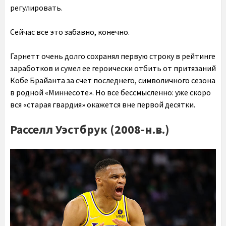
регулировать.
Сейчас все это забавно, конечно.
Гарнетт очень долго сохранял первую строку в рейтинге
заработков и сумел ее героически отбить от притязаний
Кобе Брайанта за счет последнего, символичного сезона
в родной «Миннесоте». Но все бессмысленно: уже скоро
вся «старая гвардия» окажется вне первой десятки.
Расселл Уэстбрук (2008-н.в.)