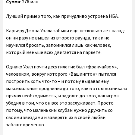
Сумма
: 276 млн
Лучший пример того, как причудливо устроена НБА.
Карьеру Джона Уолла забыли еще несколько лет назад:
он ни разу не вышел из второго раунда, так и не
научился бросать, запомнился лишь как человек,
который меньше всех двигается на паркете.
Однако Уолл почти десятилетие был «франчайзом»,
человеком, вокруг которого «Вашингтон» пытался
построить хоть что-то – и потому выдавал ему
максимальные продления до того, как в этом возникала
прямая необходимость, и задолго до того, как игрок
убедил в том, что он все это заслуживает. Просто
потому, что маленьким клубам нужно дружить со
своими звездами и заверять их в своей любви
заблаговременно.