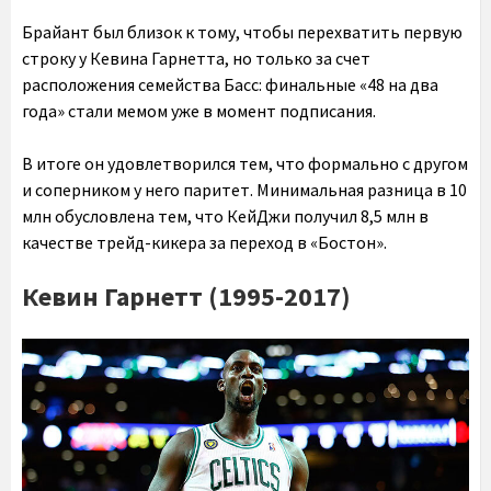
Брайант был близок к тому, чтобы перехватить первую
строку у Кевина Гарнетта, но только за счет
расположения семейства Басс: финальные «48 на два
года» стали мемом уже в момент подписания.
В итоге он удовлетворился тем, что формально с другом
и соперником у него паритет. Минимальная разница в 10
млн обусловлена тем, что КейДжи получил 8,5 млн в
качестве трейд-кикера за переход в «Бостон».
Кевин Гарнетт (1995-2017)