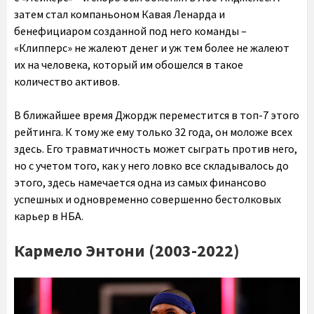
затем стал компаньоном Кавая Ленарда и
бенефициаром созданной под него команды –
«Клипперс» не жалеют денег и уж тем более не жалеют
их на человека, который им обошелся в такое
количество активов.
В ближайшее время Джордж переместится в топ-7 этого
рейтинга. К тому же ему только 32 года, он моложе всех
здесь. Его травматичность может сыграть против него,
но с учетом того, как у него ловко все складывалось до
этого, здесь намечается одна из самых финансово
успешных и одновременно совершенно бестолковых
карьер в НБА.
Кармело Энтони (2003-2022)