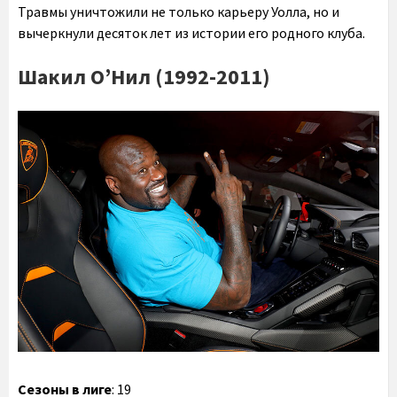
Травмы уничтожили не только карьеру Уолла, но и
вычеркнули десяток лет из истории его родного клуба.
Шакил О’Нил (1992-2011)
Сезоны в лиге
: 19