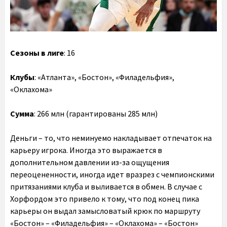
Сезоны в лиге
: 16
Клубы
: «Атланта», «Бостон», «Филадельфия»,
«Оклахома»
Сумма
: 266 млн (гарантированы 285 млн)
Деньги – то, что неминуемо накладывает отпечаток на
карьеру игрока. Иногда это выражается в
дополнительном давлении из-за ощущения
переоцененности, иногда идет вразрез с чемпионскими
притязаниями клуба и выливается в обмен. В случае с
Хорфордом это привело к тому, что под конец пика
карьеры он выдал замысловатый крюк по маршруту
«Бостон» – «Филадельфия» – «Оклахома» – «Бостон»