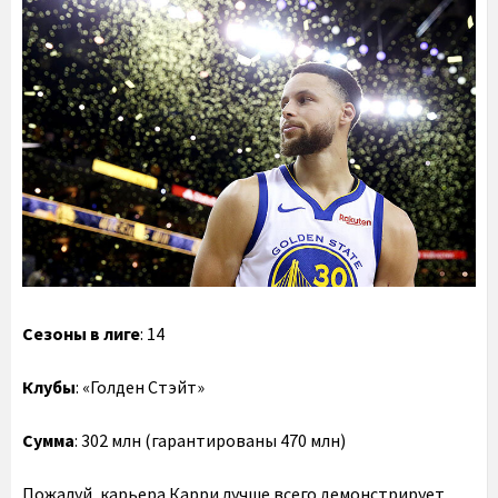
Сезоны в лиге
: 14
Клубы
: «Голден Стэйт»
Сумма
: 302 млн (гарантированы 470 млн)
Пожалуй, карьера Карри лучше всего демонстрирует,