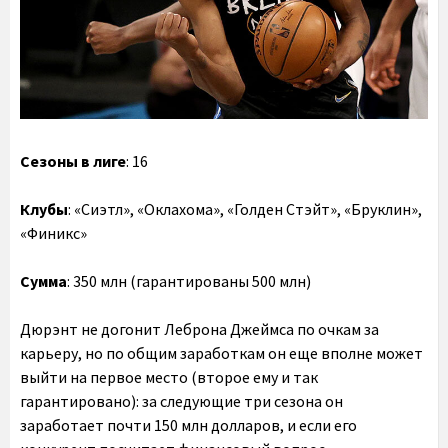
Сезоны в лиге
: 16
Клубы
: «Сиэтл», «Оклахома», «Голден Стэйт», «Бруклин»,
«Финикс»
Сумма
: 350 млн (гарантированы 500 млн)
Дюрэнт не догонит Леброна Джеймса по очкам за
карьеру, но по общим заработкам он еще вполне может
выйти на первое место (второе ему и так
гарантировано): за следующие три сезона он
заработает почти 150 млн долларов, и если его