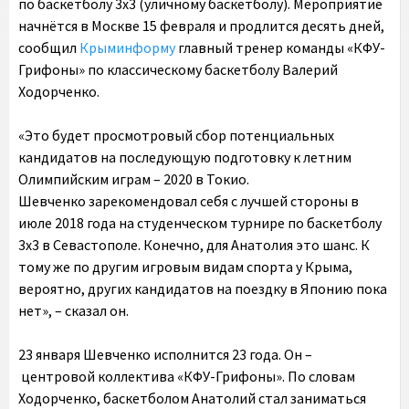
по баскетболу 3х3 (уличному баскетболу). Мероприятие
начнётся в Москве 15 февраля и продлится десять дней,
сообщил
Крыминформу
главный тренер команды «КФУ-
Грифоны» по классическому баскетболу Валерий
Ходорченко.
«Это будет просмотровый сбор потенциальных
кандидатов на последующую подготовку к летним
Олимпийским играм – 2020 в Токио.
Шевченко зарекомендовал себя с лучшей стороны в
июле 2018 года на студенческом турнире по баскетболу
3х3 в Севастополе. Конечно, для Анатолия это шанс. К
тому же по другим игровым видам спорта у Крыма,
вероятно, других кандидатов на поездку в Японию пока
нет», – сказал он.
23 января Шевченко исполнится 23 года. Он –
центровой коллектива «КФУ-Грифоны». По словам
Ходорченко, баскетболом Анатолий стал заниматься