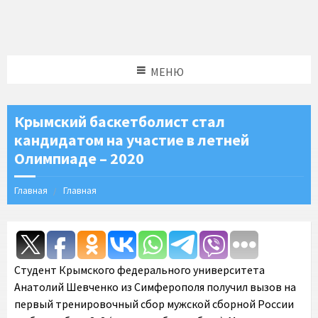
МЕНЮ
Крымский баскетболист стал
кандидатом на участие в летней
Олимпиаде – 2020
Главная
Главная
Студент Крымского федерального университета
Анатолий Шевченко из Симферополя получил вызов на
первый тренировочный сбор мужской сборной России