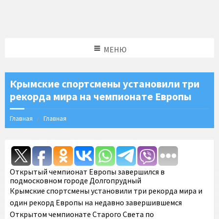
МЕНЮ
Крымские спортсмены установили три
рекорда мира на чемпионате Европы
Главная
Главная
Открытый чемпионат Европы завершился в
подмосковном городе Долгопрудный
Крымские спортсмены установили три рекорда мира и
один рекорд Европы на недавно завершившемся
Открытом чемпионате Старого Света по