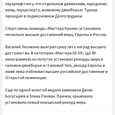
пауэрлифтингу, его отдельным движениям, народному
жиму, пауэрспорту, жимовому двоеборью. Турнир
проходил в подмосковном Долгопрудном.
Спортсмены команды «Мастера Крыма» установили
несколько высших достижений мира, Европы и России.
Василий Леоненко выиграл сразу пять наград высшего
достоинства. В категории «Мастера 50-59» (до 90
килограммов) он попутно установил рекорды мира в
силовом двоеборье и становой тяге, рекорд Европы в
жиме лежа и обновил высшее российское достижение в
Открытой номинации.
Еще по одной золотой медали завоевали Денис
Богатырёв и Элина Рикман. Причем, крымчанка
установила новый юношеский рекорд мира.