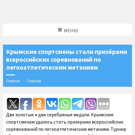
МЕНЮ
Крымские спортсмены стали призёрами
всероссийских соревнований по
легкоатлетическим метаниям
Главная
Главная
Две золотые и две серебряные медали. Крымским
спортсменам удалось стать призерами всероссийских
соревнований по легкоатлетическим метаниям. Турнир