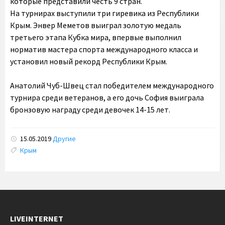
которые представили честь 9 стран.
На турнирах выступили три гиревика из Республики
Крым. Энвер Меметов выиграл золотую медаль
третьего этапа Кубка мира, впервые выполнил
норматив мастера спорта международного класса и
установил новый рекорд Республики Крым.
Анатолий Чуб-Швец стал победителем международного
турнира среди ветеранов, а его дочь София выиграла
бронзовую награду среди девочек 14-15 лет.
15.05.2019
Другие
Tags:
Крым
LIVEINTERNET