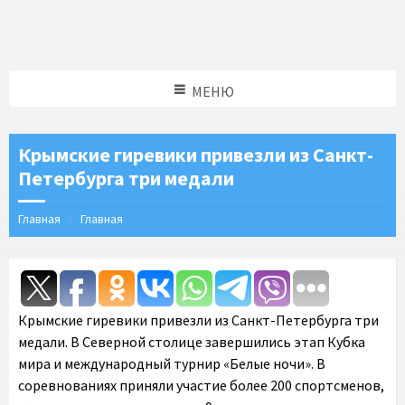
МЕНЮ
Крымские гиревики привезли из Санкт-
Петербурга три медали
Главная
Главная
Крымские гиревики привезли из Санкт-Петербурга три
медали. В Северной столице завершились этап Кубка
мира и международный турнир «Белые ночи». В
соревнованиях приняли участие более 200 спортсменов,