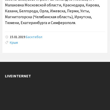
Малаховка Московской области, Краснодара, Кирова,
Казани, Белгорода, Орла, Ижевска, Перми, Ухты,
Магнитогорска (Челябинская область), Иркутска,
Тюмени, Екатеринбурга и Симферополя.
15.01.2019
Басктебол
Tags:
Крым
LIVEINTERNET