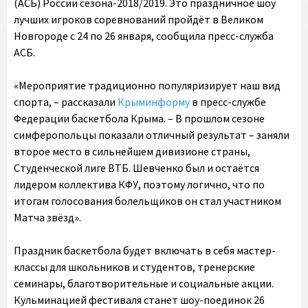
(АСБ) России сезона-2018/2019. Это праздничное шоу
лучших игроков соревнований пройдёт в Великом
Новгороде с 24 по 26 января, сообщила пресс-служба
АСБ.
«Мероприятие традиционно популяризирует наш вид
спорта, – рассказали
Крыминформу
в пресс-службе
Федерации баскетбола Крыма. – В прошлом сезоне
симферопольцы показали отличный результат – заняли
второе место в сильнейшем дивизионе страны,
Студенческой лиге ВТБ. Шевченко был и остаётся
лидером коллектива КФУ, поэтому логично, что по
итогам голосования болельщиков он стал участником
Матча звёзд».
Праздник баскетбола будет включать в себя мастер-
классы для школьников и студентов, тренерские
семинары, благотворительные и социальные акции.
Кульминацией фестиваля станет шоу-поединок 26