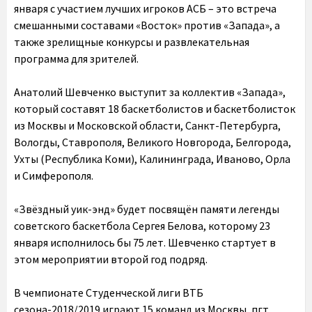
января с участием лучших игроков АСБ – это встреча
смешанными составами «Восток» против «Запада», а
также зрелищные конкурсы и развлекательная
программа для зрителей.
Анатолий Шевченко выступит за коллектив «Запада»,
который составят 18 баскетболистов и баскетболисток
из Москвы и Московской области, Санкт-Петербурга,
Вологды, Ставрополя, Великого Новгорода, Белгорода,
Ухты (Республика Коми), Калининграда, Иваново, Орла
и Симферополя.
«Звёздный уик-энд» будет посвящён памяти легенды
советского баскетбола Сергея Белова, которому 23
января исполнилось бы 75 лет. Шевченко стартует в
этом мероприятии второй год подряд.
В чемпионате Студенческой лиги ВТБ
сезона-2018/2019 играют 15 команд из Москвы, пгт