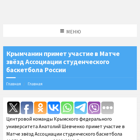
МЕНЮ
Крымчанин примет участие в Матче
звёзд Ассоциации студенческого
баскетбола России
Главная
Главная
Центровой команды Крымского федерального
университета Анатолий Шевченко примет участие в
Матче звёзд Ассоциации студенческого баскетбола