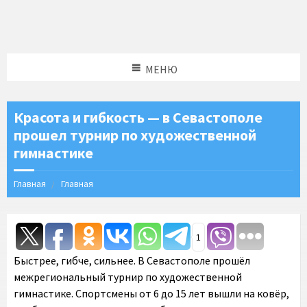
МЕНЮ
Красота и гибкость — в Севастополе
прошел турнир по художественной
гимнастике
Главная
Главная
1
Быстрее, гибче, сильнее. В Севастополе прошёл
межрегиональный турнир по художественной
гимнастике. Спортсмены от 6 до 15 лет вышли на ковёр,