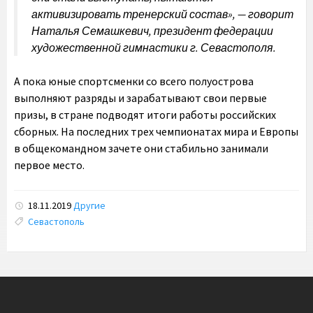
активизировать тренерский состав», — говорит
Наталья Семашкевич, президент федерации
художественной гимнастики г. Севастополя.
А пока юные спортсменки со всего полуострова
выполняют разряды и зарабатывают свои первые
призы, в стране подводят итоги работы российских
сборных. На последних трех чемпионатах мира и Европы
в общекомандном зачете они стабильно занимали
первое место.
18.11.2019
Другие
Tags:
Севастополь