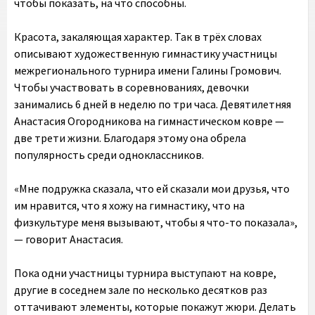
чтобы показать, на что способны.
Красота, закаляющая характер. Так в трёх словах
описывают художественную гимнастику участницы
межрегионального турнира имени Галины Громович.
Чтобы участвовать в соревнованиях, девочки
занимались 6 дней в неделю по три часа. Девятилетняя
Анастасия Огородникова на гимнастическом ковре —
две трети жизни. Благодаря этому она обрела
популярность среди одноклассников.
«Мне подружка сказала, что ей сказали мои друзья, что
им нравится, что я хожу на гимнастику, что на
физкультуре меня вызывают, чтобы я что-то показала»,
— говорит Анастасия.
Пока одни участницы турнира выступают на ковре,
другие в соседнем зале по несколько десятков раз
оттачивают элементы, которые покажут жюри. Делать