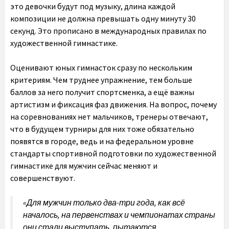
это девочки будут под музыку, длина каждой
композиции не должна превышать одну минуту 30
секунд. Это прописано в международных правилах по
художественной гимнастике.
Оценивают юных гимнасток сразу по нескольким
критериям. Чем труднее упражнение, тем больше
баллов за него получит спортсменка, а ещё важны
артистизм и фиксация фаз движения. На вопрос, почему
на соревнованиях нет мальчиков, тренеры отвечают,
что в будущем турниры для них тоже обязательно
появятся в городе, ведь и на федеральном уровне
стандарты спортивной подготовки по художественной
гимнастике для мужчин сейчас меняют и
совершенствуют.
«Для мужчин только два-три года, как всё
началось, на первенствах и чемпионатах страны
они стали выступать, пытаются