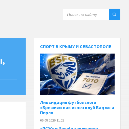
СПОРТ В КРЫМУ И СЕВАСТОПОЛЕ
ы,
Ликвидация футбольного
«Брешия»: как исчез клуб Баджо и
Пирло
06.08.2026 11:28
«ПСЖ» и Google заключили