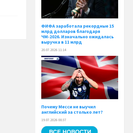
ФИФА заработала рекордные 15
млрд долларов благодаря
ЧМ-2026. Изначально ожидалась
выручка в 11 млрд
20.07.2026 11:14
Почему Месси не выучил
английский за столько лет?
19.07.2026 00:37