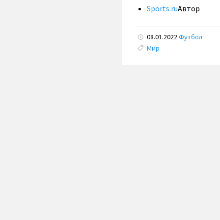
Sports.ru
Автор
08.01.2022
Футбол
Tags:
Мир