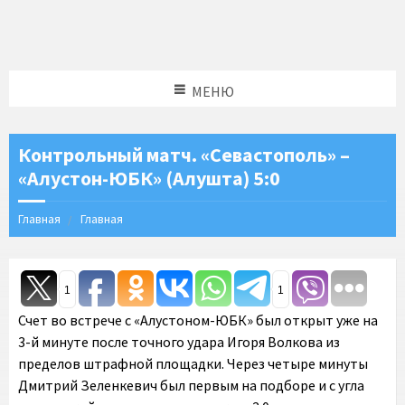
МЕНЮ
Контрольный матч. «Севастополь» –
«Алустон-ЮБК» (Алушта) 5:0
Главная
Главная
1
1
Счет во встрече с «Алустоном-ЮБК» был открыт уже на
3-й минуте после точного удара Игоря Волкова из
пределов штрафной площадки. Через четыре минуты
Дмитрий Зеленкевич был первым на подборе и с угла