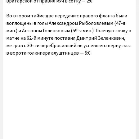
вратарской отправил мяч в сетку — 2:0.
Во втором тайме две передачи с правого фланга были
воплощены в голы Александром Рыболовлевым (47-я
мин.) и Антоном Голенковым (59-я мин.). Голевую точку в
матче на 62-й минуте поставил Дмитрий Зеленкевич,
метров с 30-ти перебросивший не успевшего вернуться
в ворота голкипера алуштинцев — 5:0.