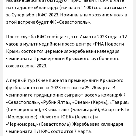
избавившейся в этом году от приставки «ТСК». В Ялте
на стадионе «Авангард» (начало в 14:00) состоится матч
за Суперкубок КФС-2023. Номинальным хозяином поля в
этой встрече будет ФК «Севастополь».
Пресс-служба КФС сообщает, что 7 марта 2023 года в 12
часов в мультимедийном пресс-центре «РИА Новости
Крым» состоится церемония жеребьевки календаря
чемпионата Премьер-лиги Крымского футбольного
союза сезона-2023.
А первый тур IX чемпионата премьер-лиги Крымского
футбольного союза-2023 состоится 25-26 марта. В
чемпионате традиционно сыграют восемь команд: ФК
«Севастополь», «Рубин Ялта», «Океан» (Керчь), «Таврия»
(Симферополь), «Кызылташ» (Бахчисарай), «Спарта-КТ»
(Молодежное), «Алустон-ЮБК» (Алушта) и
«Черноморец» (Севастополь). Жеребьевка календаря
чемпионата ПЛ КФС состоится 7 марта.