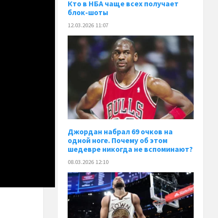
Кто в НБА чаще всех получает
блок-шоты
12.03.2026 11:07
Джордан набрал 69 очков на
одной ноге. Почему об этом
шедевре никогда не вспоминают?
08.03.2026 12:10