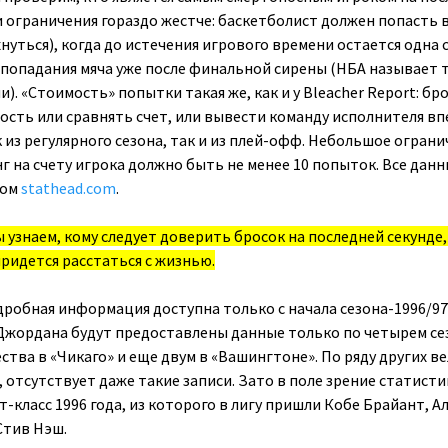
и ограничения гораздо жестче: баскетболист должен попасть 
нуться), когда до истечения игрового времени остается одна 
 попадания мяча уже после финальной сирены (НБА называет 
). «Стоимость» попытки такая же, как и у Bleacher Report: бр
сть или сравнять счет, или вывести команду исполнителя вп
 из регулярного сезона, так и из плей-офф. Небольшое ограни
г на счету игрока должно быть не менее 10 попыток. Все дан
лом
stathead.com
.
узнаем, кому следует доверить бросок на последней секунде,
ридется расстаться с жизнью.
дробная информация доступна только с начала сезона-1996/97
Джордана будут предоставлены данные только по четырем се
ства в «Чикаго» и еще двум в «Вашингтоне». По ряду других в
 отсутствует даже такие записи. Зато в поле зрение статист
класс 1996 года, из которого в лигу пришли Кобе Брайант, А
Стив Нэш.