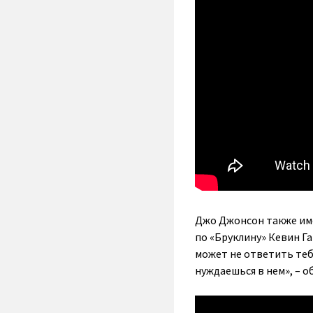
Джо Джонсон также им
по «Бруклину» Кевин Г
может не ответить тебе
нуждаешься в нем», – о