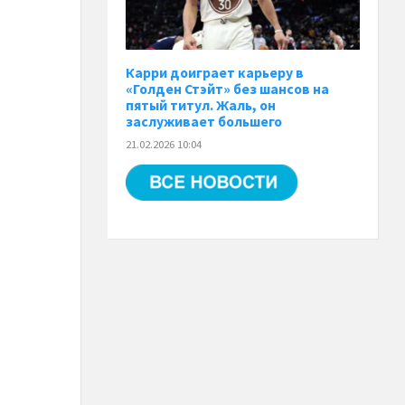
Карри доиграет карьеру в
«Голден Стэйт» без шансов на
пятый титул. Жаль, он
заслуживает большего
21.02.2026 10:04