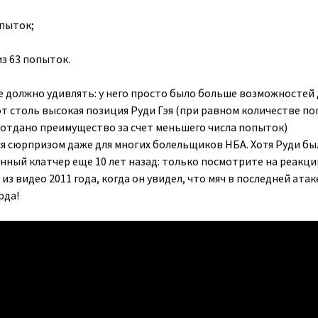
опыток;
из 63 попыток.
 должно удивлять: у него просто было больше возможностей 
от столь высокая позиция Руди Гэя (при равном количестве п
отдано преимущество за счет меньшего числа попыток)
я сюрпризом даже для многих болельщиков НБА. Хотя Руди бы
нный клатчер еще 10 лет назад: только посмотрите на реакц
з видео 2011 года, когда он увидел, что мяч в последней атак
рда!