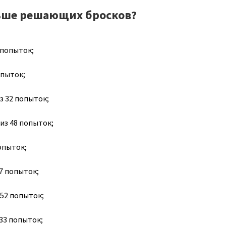
ьше решающих бросков?
7 попыток;
попыток;
из 32 попыток;
 из 48 попыток;
попыток;
37 попыток;
 52 попыток;
 33 попыток;