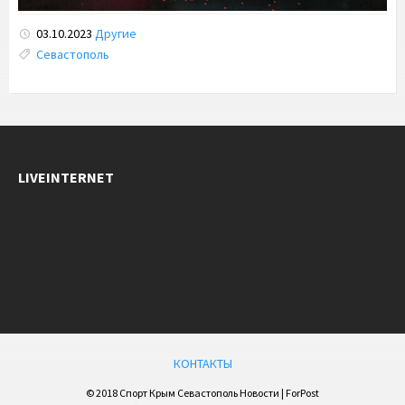
03.10.2023
Другие
Tags:
Севастополь
LIVEINTERNET
КОНТАКТЫ
© 2018 Спорт Крым Севастополь Новости | ForPost