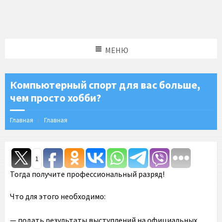
МЕНЮ
Компьютерный спорт для вас больше,
чем просто хобби?
Главная
Главная
1
Тогда получите профессиональный разряд!
Что для этого необходимо:
— подать результаты выступлений на официальных