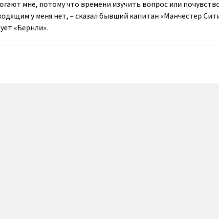
могают мне, потому что времени изучить вопрос или почувств
ходящим у меня нет, – сказал бывший капитан «Манчестер Сити
ует «Бернли».