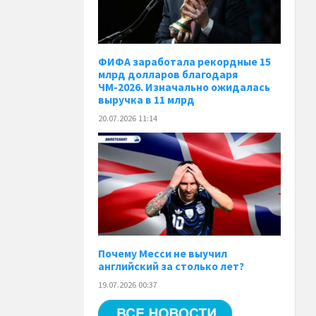
ФИФА заработала рекордные 15
млрд долларов благодаря
ЧМ-2026. Изначально ожидалась
выручка в 11 млрд
20.07.2026 11:14
Почему Месси не выучил
английский за столько лет?
19.07.2026 00:37