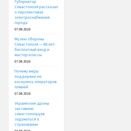
Губернатор
Севастополя рассказал
о перспективах
электроснабжения
города
07.08.2026
Музею обороны
Севастополя — 66 лет:
бесплатный вход и
мастер-классы
07.08.2026
Почему меры
поддержки не
коснулись операторов
пляжей
07.08.2026
Украинские дроны
заставили
севастопольцев
задуматься о
страховании