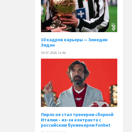
10 кадров карьеры — Зинедин
Зидан
30.07.2026 11:46
Пирло не стал тренером сборной
Италии – из-за контракта с
российским букмекером Fonbet