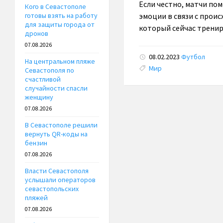
Если честно, матчи по
Кого в Севастополе
эмоции в связи с проис
готовы взять на работу
для защиты города от
который сейчас тренир
дронов
07.08.2026
08.02.2023
Футбол
На центральном пляже
Tags:
Мир
Севастополя по
счастливой
случайности спасли
женщину
07.08.2026
В Севастополе решили
вернуть QR-коды на
бензин
07.08.2026
Власти Севастополя
услышали операторов
севастопольских
пляжей
07.08.2026