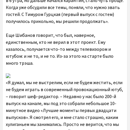
в 6 утра, но дальше начался карантин, стало чуть проще.
Когда уже обсудили все темы, поняли, что нужно звать
гостей. С Тимуром Гурцкая (первый выпуск с гостем)
получилось прикольно, мы решили продолжать».
Еще Шибанов говорит, что был, наверное,
единственным, кто не верил в этот проект. Ему
казалось, получается что-то между телевизором и
ютубом: и не то, и не то. Из-за этого на старте было
много трэша.
«Я думал, мы не выстрелим, если не будем жестить, если
не будем играть в современный провокационный ютуб,
– говорит шеф-редактор. – Недавно у нас было 200-й
выпуск на канале, мы под это собрали небольшое 10-
минутное видео «Лучшие моменты первых двадцати
выпусков». Я смотрел его, и мне стало страшно, каким
хулиганьем мы занимались. Просто не верится, что мы