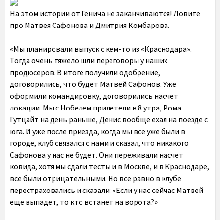
На этом истории от Генича не заканчиваются! Ловите
про Матвея Сафонова и Дмитрия Комбарова.
«Мы планировали выпуск с кем-то из «Краснодара».
Тогда очень тяжело шли переговоры у наших
продюсеров. В итоге получили одобрение,
договорились, что будет Матвей Сафонов. Уже
оформили командировку, договорились насчет
локации. Мы с Нобелем прилетели в 8 утра, Рома
Гутцайт на день раньше, Денис вообще ехал на поезде с
юга. И уже после приезда, когда мы все уже были в
городе, клуб связался с нами и сказал, что никакого
Сафонова у нас не будет. Они переживали насчет
ковида, хотя мы сдали тесты и в Москве, и в Краснодаре,
все были отрицательными. Но все равно в клубе
перестраховались и сказали: «Если у нас сейчас Матвей
еще выпадет, то кто встанет на ворота?»