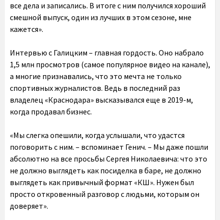
все дела и записались. В итоге с ним получился хороший
смешной выпуск, один из лучших в этом сезоне, мне
кажется».
Интервью с Галицким – главная гордость. Оно набрало
1,5 млн просмотров (самое популярное видео на канале),
а многие признавались, что это мечта не только
спортивных журналистов. Ведь в последний раз
владелец «Краснодара» высказывался еще в 2019-м,
когда продавал бизнес.
«Мы слегка опешили, когда услышали, что удастся
поговорить с ним. – вспоминает Генич. – Мы даже пошли
абсолютно на все просьбы Сергея Николаевича: что это
не должно выглядеть как посиделка в баре, не должно
выглядеть как привычный формат «КШ». Нужен был
просто откровенный разговор с людьми, которым он
доверяет».