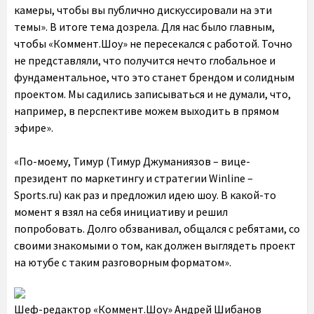
камеры, чтобы вы публично дискуссировали на эти
темы». В итоге тема дозрела. Для нас было главным,
чтобы «Коммент.Шоу» не пересекался с работой. Точно
не представляли, что получится нечто глобальное и
фундаментальное, что это станет брендом и солидным
проектом. Мы садились записываться и не думали, что,
например, в перспективе можем выходить в прямом
эфире».
«По-моему, Тимур (Тимур Джуманиязов – вице-
президент по маркетингу и стратегии Winline –
Sports.ru) как раз и предложил идею шоу. В какой-то
момент я взял на себя инициативу и решил
попробовать. Долго обзванивал, общался с ребятами, со
своими знакомыми о том, как должен выглядеть проект
на ютубе с таким разговорным форматом».
Шеф-редактор «Коммент.Шоу» Андрей Шибанов