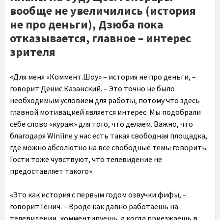
вообще не увеличились (история
не про деньги), Дзюба пока
отказывается, главное – интерес
зрителя
«Для меня «Коммент.Шоу» – история не про деньги, –
говорит Денис Казанский. – Это точно не было
необходимым условием для работы, потому что здесь
главной мотивацией является интерес. Мы подобрали
себе слово «кураж» для того, что делаем. Важно, что
благодаря Winline у нас есть такая свободная площадка,
где можно абсолютно на все свободные темы говорить.
Гости тоже чувствуют, что телевидение не
предоставляет такого».
«Это как история с первым годом озвучки фифы, –
говорит Генич. – Вроде как давно работаешь на
телевидении, комментируешь, а когда приезжаешь в