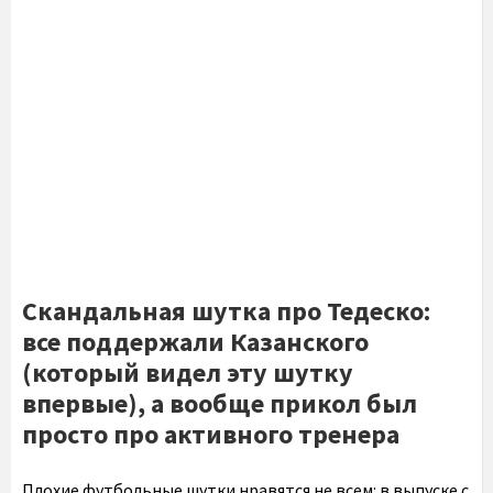
Скандальная шутка про Тедеско:
все поддержали Казанского
(который видел эту шутку
впервые), а вообще прикол был
просто про активного тренера
Плохие футбольные шутки нравятся не всем: в выпуске с