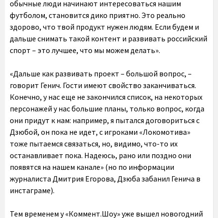
обычные люди начинают интересоваться нашим
футболом, становится дико приятно. Это реально
здорово, что твой продукт нужен людям. Если будем и
дальше снимать такой контент и развивать российский
спорт – это лучшее, что мы можем делать».
«Дальше как развивать проект – большой вопрос, –
говорит Генич. Гости имеют свойство заканчиваться.
Конечно, у нас еще не закончился список, на некоторых
персонажей у нас большие планы, только вопрос, когда
они придут к нам: например, я пытался договориться с
Дзюбой, он пока не идет, с игроками «Локомотива»
тоже пытаемся связаться, но, видимо, что-то их
останавливает пока. Надеюсь, рано или поздно они
появятся на нашем канале» (но по информации
журналиста Дмитрия Егорова, Дзюба забанил Генича в
инстаграме).
Тем временем у «Коммент.Шоу» уже вышел новогодний