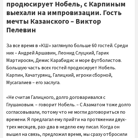
продюсирует Нобель, с Карпиным
выехали на импровизации. Гость
мечты Казанского – Виктор
Пелевин
За все время в «КШ» заглянуло больше 60 гостей. Среди
них – Андрей Аршавин, Леонид Слуцкий, Гарик
Мартиросян, Демис Карабидис и море футболистов.
Большую часть всех гостей продюсирует Нобель.
Карпин, Хачатурянц, Галицкий, игроки сборной,
Мусагалиев – его заслуга.
«Не считая Галицкого, долго договаривался с
Глушаковым. – говорит Нобель. – С Азаматом тоже долго
согласовывали, потому что не могли договориться по
времени. Я предлагал ему прийти на протяжении двух-
трех месяцев, раз-два в неделю ему писал. Когда он
вышел на связь, предложил время, мы сразу отбросили