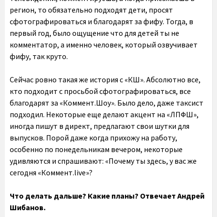
регион, то обязательно подходят дети, просят
сфотографироваться и благодарят за фифу. Тогда, в
первый год, было ощущение что для детей ты не
комментатор, а именно человек, который озвучивает
фифу, так круто.
Сейчас ровно такая же история с «КШ». Абсолютно все,
кто подходит с просьбой сфотографироваться, все
благодарят за «Коммент.Шоу». Было дело, даже таксист
подходил. Некоторые еще делают акцент на «ЛПФШ»,
иногда пишут в директ, предлагают свои шутки для
выпусков. Порой даже когда прихожу на работу,
особенно по понедельникам вечером, некоторые
удивляются и спрашивают: «Почему ты здесь, у вас же
сегодня «Коммент.live»?
Что делать дальше? Какие планы? Отвечает Андрей
Шибанов.