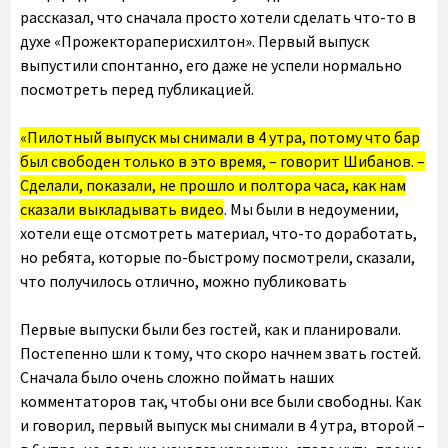
рассказал, что сначала просто хотели сделать что-то в
духе «Прожектораперисхилтон». Первый выпуск
выпустили спонтанно, его даже не успели нормально
посмотреть перед публикацией.
«Пилотный выпуск мы снимали в 4 утра, потому что бар
был свободен только в это время, – говорит Шибанов. –
Сделали, показали, не прошло и полтора часа, как нам
сказали выкладывать видео
. Мы были в недоумении,
хотели еще отсмотреть материал, что-то доработать,
но ребята, которые по-быстрому посмотрели, сказали,
что получилось отлично, можно публиковать
Первые выпуски были без гостей, как и планировали.
Постепенно шли к тому, что скоро начнем звать гостей.
Сначала было очень сложно поймать наших
комментаторов так, чтобы они все были свободны. Как
и говорил, первый выпуск мы снимали в 4 утра, второй –