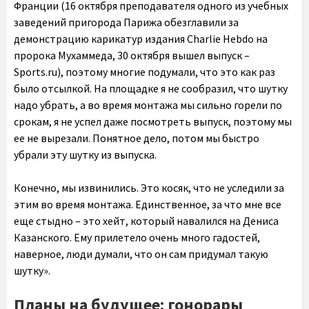
Франции (16 октября преподавателя одного из учебных
заведений пригорода Парижа обезглавили за
демонстрацию карикатур издания Charlie Hebdo на
пророка Мухаммеда, 30 октября вышел выпуск –
Sports.ru), поэтому многие подумали, что это как раз
было отсылкой. На площадке я не сообразил, что шутку
надо убрать, а во время монтажа мы сильно горели по
срокам, я не успел даже посмотреть выпуск, поэтому мы
ее не вырезали. Понятное дело, потом мы быстро
убрали эту шутку из выпуска.
Конечно, мы извинились. Это косяк, что не уследили за
этим во время монтажа. Единственное, за что мне все
еще стыдно – это хейт, который навалился на Дениса
Казанского. Ему прилетело очень много гадостей,
наверное, люди думали, что он сам придумал такую
шутку».
Планы на будущее: гонорары