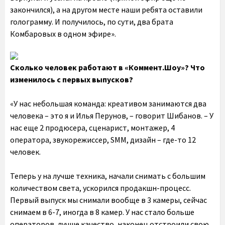
закончился), а на другом месте наши ребята оставили
голограмму. И получилось, по сути, два брата
Комбаровых в одном эфире».
Сколько человек работают в «Коммент.Шоу»? Что
изменилось с первых выпусков?
«У нас небольшая команда: креативом занимаются два
человека – это я и Илья Перунов, – говорит Шибанов. – У
нас еще 2 продюсера, сценарист, монтажер, 4
оператора, звукорежиссер, SMM, дизайн – где-то 12
человек.
Теперь у на лучше техника, начали снимать с большим
количеством света, ускорился продакшн-процесс.
Первый выпуск мы снимали вообще в 3 камеры, сейчас
снимаем в 6-7, иногда в 8 камер. У нас стало больше
операторов, лучше качество, наконец отстроили свою