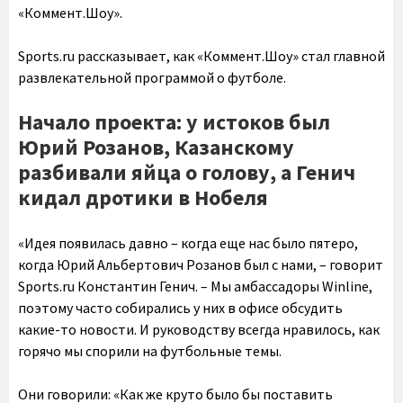
«Коммент.Шоу».
Sports.ru рассказывает, как «Коммент.Шоу» стал главной
развлекательной программой о футболе.
Начало проекта: у истоков был
Юрий Розанов, Казанскому
разбивали яйца о голову, а Генич
кидал дротики в Нобеля
«Идея появилась давно – когда еще нас было пятеро,
когда Юрий Альбертович Розанов был с нами, – говорит
Sports.ru Константин Генич. – Мы амбассадоры Winline,
поэтому часто собирались у них в офисе обсудить
какие-то новости. И руководству всегда нравилось, как
горячо мы спорили на футбольные темы.
Они говорили: «Как же круто было бы поставить