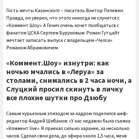
Гость мечты Казанского – писатель Виктор Пелевин.
Правда, он уверен, что этого никогда не случится с
«Коммент.Шоу». А Генич очень хочет пообщаться с
фанатом ЦСКА Сергеем Буруновым. Роман Гутцайт
мечтает записать выпуск с владельцем «Челси»
Романом Абрамовичем.
«Коммент.Шоу» изнутри: как
ночью мчались в «Леруа» за
столами, снимались в 2 часа ночи, а
Слуцкий просил скинуть в личку
все плохие шутки про Дзюбу
Самым курьезным эпизодом за кадром поделился шеф-
редактор Андрей Шибанов: «У нас недавно была съемка
«Коммент.live». Я приехал сильно заранее, за несколько
часов. Сделал свои дела, до эфира около 1,5 часа, меня