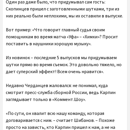
Один раз даже было, что придумывал сам гость:
Скопинцев пришел с заготовленными шутками, три из
них реально были неплохими, мы их оставили в выпуске.
Вот пример: «Что говорит главный судья своим
помощникам во время матча «Уфа» – «Химки»? Просит
поставить в наушники хорошую музыку».
Из новинок – последние 5 выпусков мы придумываем
шутки прямо во время съемок. Это довольно тяжело, но
дает суперский эффект! Всем очень нравится».
Недавно Черданцев жаловался: не понимал, куда
смотрит пресс-служба сборной России, ведь Карпин
заглядывает только в «Коммент.Шоу».
«По сути, он хвалит всю нашу команду, которая
договаривается с ним. – считает Шибанов. – Похоже
просто на зависть, кто Карпин пришел к нам, а не на