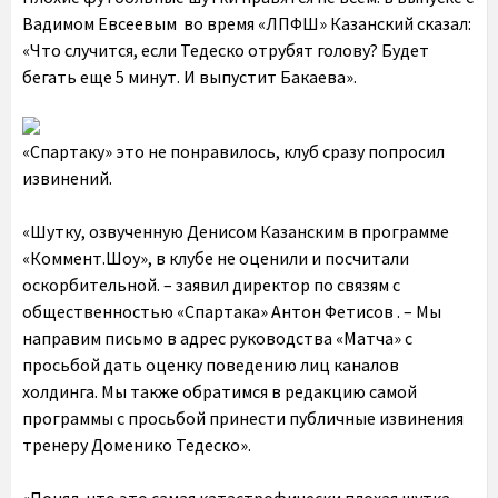
Вадимом Евсеевым во время «ЛПФШ» Казанский сказал:
«Что случится, если Тедеско отрубят голову? Будет
бегать еще 5 минут. И выпустит Бакаева».
«Спартаку» это не понравилось, клуб сразу попросил
извинений.
«Шутку, озвученную Денисом Казанским в программе
«Коммент.Шоу», в клубе не оценили и посчитали
оскорбительной. – заявил директор по связям с
общественностью «Спартака» Антон Фетисов . – Мы
направим письмо в адрес руководства «Матча» с
просьбой дать оценку поведению лиц каналов
холдинга. Мы также обратимся в редакцию самой
программы с просьбой принести публичные извинения
тренеру Доменико Тедеско».