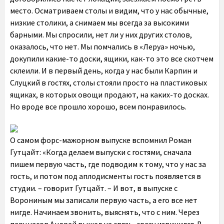
место. Осматриваем столы и видим, что у нас обычные,
низкие столики, а снимаем мы всегда за высокими
барными. Мы спросили, нет ли у них других столов,
оказалось, что нет. Мы помчались в «Леруа» ночью,
докупили какие-то доски, ящики, как-то это все скотчем
склеили. И в первый день, когда у нас были Карпин и
Слуцкий в гостях, столы стояли просто на пластиковых
ящиках, в которых овощи продают, на каких-то досках.
Но вроде все прошло хорошо, всем понравилось.
О самом форс-мажорном выпуске вспомнил Роман
Гутцайт: «Когда делаем выпуски с гостями, сначала
пишем первую часть, где подводим к тому, что у нас за
гость, и потом под аплодисменты гость появляется в
студии. – говорит Гутцайт. – И вот, в выпуске с
Ворониным мы записали первую часть, а его все нет
нигде. Начинаем звонить, выяснять, что с ним. Через