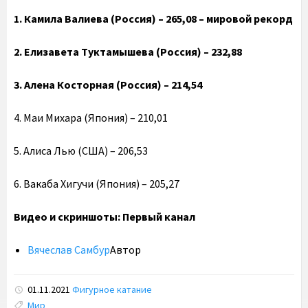
1. Камила Валиева (Россия) – 265,08 – мировой рекорд
2. Елизавета Туктамышева (Россия) – 232,88
3. Алена Косторная (Россия) – 214,54
4. Маи Михара (Япония) – 210,01
5. Алиса Лью (США) – 206,53
6. Вакаба Хигучи (Япония) – 205,27
Видео и скриншоты: Первый канал
Вячеслав Самбур
Автор
01.11.2021
Фигурное катание
Tags:
Мир