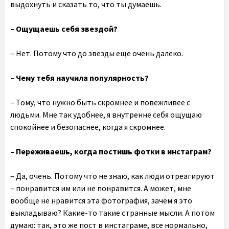
выдохнуть и сказать то, что ты думаешь.
– Ощущаешь себя звездой?
– Нет. Потому что до звезды еще очень далеко.
– Чему тебя научила популярность?
– Тому, что нужно быть скромнее и повежливее с
людьми. Мне так удобнее, я внутренне себя ощущаю
спокойнее и безопаснее, когда я скромнее.
– Переживаешь, когда постишь фотки в инстаграм?
– Да, очень. Потому что не знаю, как люди отреагируют
– понравится им или не понравится. А может, мне
вообще не нравится эта фотография, зачем я это
выкладываю? Какие-то такие странные мысли. А потом
думаю: так, это же пост в инстаграме, все нормально,