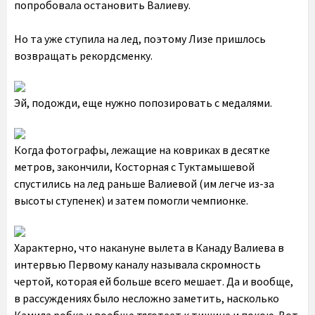
попробовала остановить Валиеву.
Но та уже ступила на лед, поэтому Лизе пришлось
возвращать рекордсменку.
Эй, подожди, еще нужно попозировать с медалями.
Когда фотографы, лежащие на ковриках в десятке
метров, закончили, Косторная с Туктамышевой
спустились на лед раньше Валиевой (им легче из-за
высоты ступенек) и затем помогли чемпионке.
Характерно, что накануне вылета в Канаду Валиева в
интервью Первому каналу называла скромность
чертой, которая ей больше всего мешает. Да и вообще,
в рассуждениях было несложно заметить, насколько