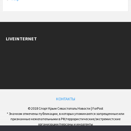
LIVEINTERNET
КОНТАКТЫ
© 2018 Спорт Крым Севастополь Новости | ForPost
* Значком отмечены публикации, в которых упоминаются запрещенные или
признанные нежелательными в РФ/террористические/экстремистские
организации/персоны и иноагенты