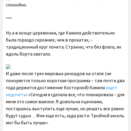
спокойно.
***
Ну а в конце церемонии, где Камила действительно
была гораздо скромнее, чем в прокатах, –
традиционный круг почета. Странно, что без флага, их
вдоль борта хватало.
И даже после трех мировых рекордов на этапе (не
покоряется только короткая программа – там почти два
года держится достижение Косторной) Камила
ищет
недочеты
: «Сегодня я сделала все, что планировала – для
меня это самое важное. Я довольна оценками,
постараюсь выступить еще лучше, но решать все равно
будут судьи… Мне еще есть, куда расти. Тройной аксель
мог бы быть лучше».