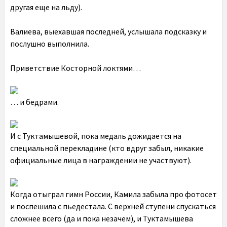
другая еще на льду).
Валиева, выехавшая последней, услышала подсказку и
послушно выполнила.
Приветствие Косторной локтями…
… и бедрами.
И с Туктамышевой, пока медаль дожидается на
специальной перекладине (кто вдруг забыл, никакие
официальные лица в награждении не участвуют).
Когда отыграл гимн России, Камила забыла про фотосет
и поспешила с пьедестала. С верхней ступени спускаться
сложнее всего (да и пока незачем), и Туктамышева