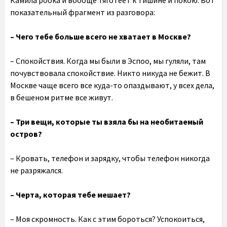
Камила робка и вообще тяготеет к тишине и покою. Вот
показательный фрагмент из разговора:
– Чего тебе больше всего не хватает в Москве?
– Спокойствия. Когда мы были в Эспоо, мы гуляли, там
почувствовала спокойствие. Никто никуда не бежит. В
Москве чаще всего все куда-то опаздывают, у всех дела,
в бешеном ритме все живут.
– Три вещи, которые ты взяла бы на необитаемый
остров?
– Кровать, телефон и зарядку, чтобы телефон никогда
не разряжался.
– Черта, которая тебе мешает?
– Моя скромность. Как с этим бороться? Успокоиться,