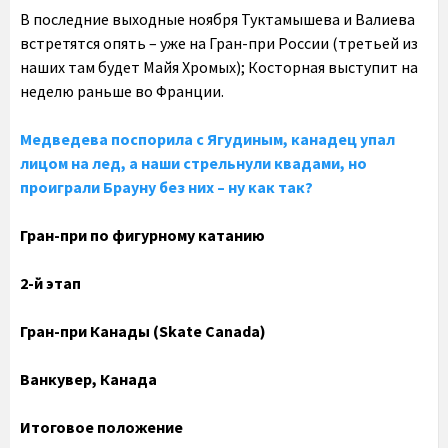
В последние выходные ноября Туктамышева и Валиева
встретятся опять – уже на Гран-при России (третьей из
наших там будет Майя Хромых); Косторная выступит на
неделю раньше во Франции.
Медведева поспорила с Ягудиным, канадец упал
лицом на лед, а наши стрельнули квадами, но
проиграли Брауну без них – ну как так?
Гран-при по фигурному катанию
2-й этап
Гран-при Канады (Skate Canada)
Ванкувер, Канада
Итоговое положение