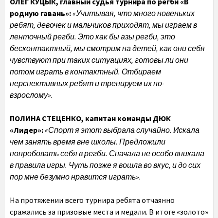
ОЛЕГ КУЦЫК, главный судья турнира по регби «В
родную гавань»:
«Учитывая, что много новеньких
ребят, девочек и мальчиков приходят, мы играем в
ленточный регби. Это как бы азы регби, это
бесконтактный, мы смотрим на детей, как они себя
чувствуют при таких ситуациях, готовы ли они
потом играть в контактный. Отбираем
перспективных ребят и тренируем их по-
взрослому».
ПОЛИНА СТЕЦЕНКО, капитан команды ДЮК
«Лидер»:
«Спорт я этот выбрала случайно. Искала
чем занять время вне школы. Предложили
попробовать себя в регби. Сначала не особо вникала
в правила игры. Чуть позже я вошла во вкус, и до сих
пор мне безумно нравится играть».
На протяжении всего турнира ребята отчаянно
сражались за призовые места и медали. В итоге «золото»