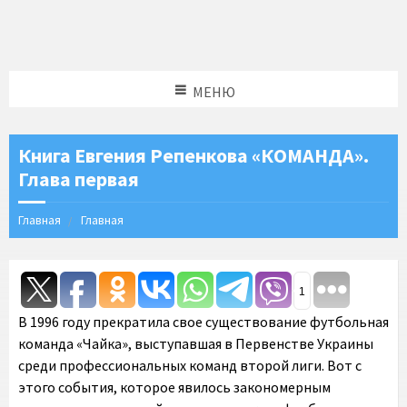
МЕНЮ
Книга Евгения Репенкова «КОМАНДА».
Глава первая
Главная
Главная
1
В 1996 году прекратила свое существование футбольная
команда «Чайка», выступавшая в Первенстве Украины
среди профессиональных команд второй лиги. Вот с
этого события, которое явилось закономерным