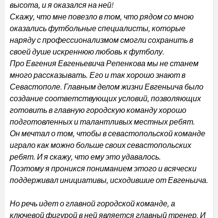
высота, и я оказался на ней!
Скажу, что мне повезло в том, что рядом со мною
оказались футбольные специалисты, которые
наряду с профессионализмом смогли сохранить в
своей душе искреннюю любовь к футболу.
Про Евгения Евгеньевича Репенкова мы не станем
много рассказывать. Его и так хорошо знают в
Севастополе. Главным делом жизни Евгеньича было
создание соответствующих условий, позволяющих
готовить в главную городскую команду хорошо
подготовленных и талантливых местных ребят.
Он мечтал о том, чтобы в севастопольской команде
играло как можно больше своих севастопольских
ребят. И я скажу, что ему это удавалось.
Поэтому я проникся пониманием этого и всячески
поддерживал инициативы, исходившие от Евгеньича.
Но речь идет о главной городской команде, а
ключевой фигурой в ней является главный тренер. И