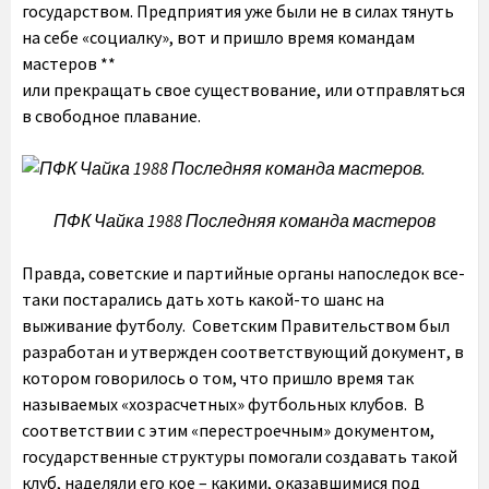
государством. Предприятия уже были не в силах тянуть
на себе «социалку», вот и пришло время командам
мастеров **
или прекращать свое существование, или отправляться
в свободное плавание.
ПФК Чайка 1988 Последняя команда мастеров
Правда, советские и партийные органы напоследок все-
таки постарались дать хоть какой-то шанс на
выживание футболу. Советским Правительством был
разработан и утвержден соответствующий документ, в
котором говорилось о том, что пришло время так
называемых «хозрасчетных» футбольных клубов. В
соответствии с этим «перестроечным» документом,
государственные структуры помогали создавать такой
клуб, наделяли его кое – какими, оказавшимися под