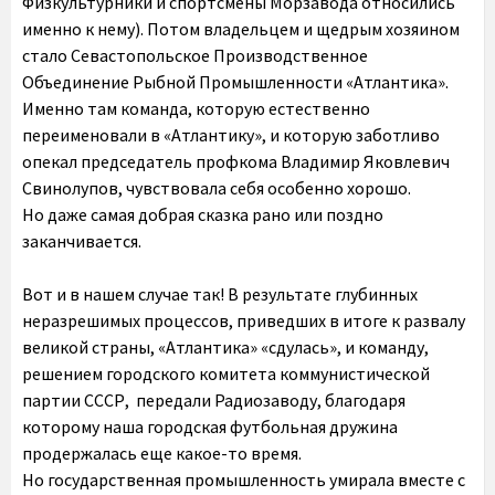
Физкультурники и спортсмены Морзавода относились
именно к нему). Потом владельцем и щедрым хозяином
стало Севастопольское Производственное
Объединение Рыбной Промышленности «Атлантика».
Именно там команда, которую естественно
переименовали в «Атлантику», и которую заботливо
опекал председатель профкома Владимир Яковлевич
Свинолупов, чувствовала себя особенно хорошо.
Но даже самая добрая сказка рано или поздно
заканчивается.
Вот и в нашем случае так! В результате глубинных
неразрешимых процессов, приведших в итоге к развалу
великой страны, «Атлантика» «сдулась», и команду,
решением городского комитета коммунистической
партии СССР, передали Радиозаводу, благодаря
которому наша городская футбольная дружина
продержалась еще какое-то время.
Но государственная промышленность умирала вместе с