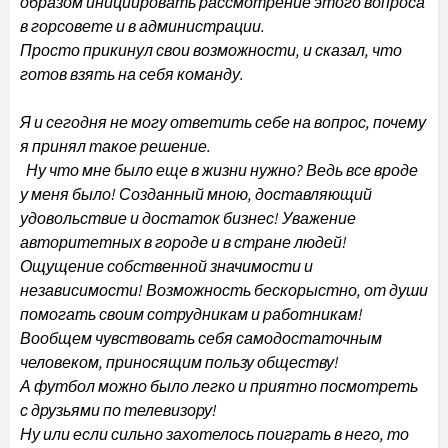
образом инициировать рассмотрение этого вопроса
в горсовете и в администрации.
Просто прикинул свои возможности, и сказал, что
готов взять на себя команду.
Я и сегодня не могу ответить себе на вопрос, почему
я принял такое решение.
Ну что мне было еще в жизни нужно? Ведь все вроде
у меня было! Созданный мною, доставляющий
удовольствие и достаток бизнес! Уважение
авторитетных в городе и в стране людей!
Ощущение собственной значимости и
независимости! Возможность бескорыстно, от души
помогать своим сотрудникам и работникам!
Вообщем чувствовать себя самодостаточным
человеком, приносящим пользу обществу!
А футбол можно было легко и приятно посмотреть
с друзьями по телевизору!
Ну или если сильно захотелось поиграть в него, то