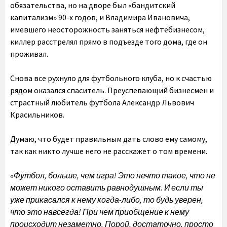
обязательства, но на дворе был «бандитский
капитализм» 90-х годов, и Владимира Ивановича,
имевшего неосторожность заняться нефтебизнесом,
киллер расстрелял прямо в подъезде того дома, где он
проживал.
Снова все рухнуло для футбольного клуба, но к счастью
рядом оказался спаситель. Преуспевающий бизнесмен и
страстный любитель футбола Александр Львович
Красильников.
Думаю, что будет правильным дать слово ему самому,
так как никто лучше него не расскажет о том времени.
«Футбол, больше, чем игра! Это нечто такое, что не
может никого оставить равнодушным. И если ты
уже прикасался к нему когда-либо, то будь уверен,
что это навсегда! При чем приобщение к нему
происходит незаметно. Порой, достаточно, просто