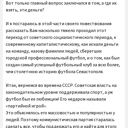
Вот только главный вопрос заключался в том, а где их
взять, эти деньги?
И я постараюсь в этой части своего повествования
рассказать Вам насколько тяжело проходил этот
переход от советского социалистического периода, к
современному капиталистическому, как искали деньги
на команду, назову фамилии людей, сберегших
городской профессиональный футбол, и о том, как был
создан самый успешный футбольный клуб за всю более,
чем столетнюю историю футбола Севастополя.
Итак, вернемся во времена СССР. Советская власть на
законодательном уровне поддерживала спорт, а уж
футбол был ее любимцем! Его недаром называли
«партийной игрой».
Это объяснялось его массовостью и популярностью у
людей. Поэтому коммунистическая партия старалась
сделать все, чтобы поддержать его и найти для этого