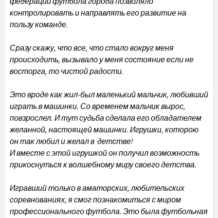
федерации футбола города позволяло
контролировать и направлять его развитие на
пользу команде.
Сразу скажу, что все, что стало вокруг меня
происходить, вызывало у меня состояние если не
восторга, то чистой радости.
Это вроде как жил-был маленький мальчик, любивший
играть в машинки. Со временем мальчик вырос,
повзрослел. И тут судьба сделала его обладателем
желанной, настоящей машинки. Игрушки, которою
он так любил и желал в детстве!
И вместе с этой игрушкой он получил возможность
прикоснуться к волшебному миру своего детства.
Игравший только в аматорских, любительских
соревнованиях, я смог познакомиться с миром
профессионального футбола. Это была футбольная