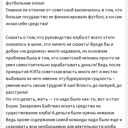
футбольная эпоха!
Главное ее отличие от советской заключалось в том, что
больше государство не финансировало футбол, а он сам
искал себе средства!
Сказать о том, что руководство клуба от всего этого
оказалось в шоке, это ничего не сказать! Вроде бы и
добра «на дорожку» много надавали, но основная
проблема была в том, что советский человек просто не
умел самостоятельно зарабатывать деньги! Ведь после
прикрытия НЭПа советская власть много лет и жестко
выбивала из него именно эту буржуазную сущность –
умение жить своим трудом! И как! Вплоть до лагерей, до
расстрела!
Но что делать, жить — то надо было как-то, вот и стал
Борис Захарович Байтман искать средства на
существование клуба! А деньги были нужны немалые.
Ведь кроме содержания самой команды надо было еще и
содержать всю необходимую для деятельности клуба