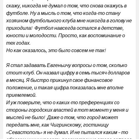
скажу, никогда не думал о том, что снова окажусь в
футболе. Ну а мысль о том, что когда-то стану
хозяином футбольного клуба мне никогда в голову не
приходила! Футбол навсегда остался в детстве,
юности и молодости. Просто, как воспоминание о
тех годах.
Но как оказалось, это было совсем не так!
Я стал задавать Евгеньичу вопросы о том, сколько
стоит клуб. Он назвал цифру в семь тысяч долларов
в месяц. Я быстро прикинул свое финансовое
положение, и такая цифра показалась мне вполне
приемлемой.
И уж поверьте, что о каких-то преференциях со
стороны городских властей в тот момент у меня и
мыслей не было! Даже о том, что город может
передать мне, как Чигринскому, гостиницу
«Севастополь» я не думал. И не пытался каким – то