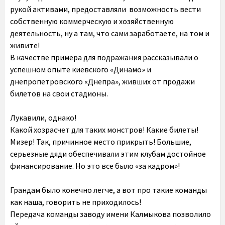
рукой активами, предоставляли возможность вести
собственную коммерческую и хозяйственную
деятельность, ну а там, что сами заработаете, на том и
живите!
В качестве примера для подражания рассказывали о
успешном опыте киевского «Динамо» и
днепропетровского «Днепра», живших от продажи
билетов на свои стадионы.
Лукавили, однако!
Какой хозрасчет для таких монстров! Какие билеты!
Мизер! Так, причинное место прикрыть! Большие,
серьезные дяди обеспечивали этим клубам достойное
финансирование. Но это все было «за кадром»!
Грандам было конечно легче, а вот про такие команды
как наша, говорить не приходилось!
Передача команды заводу имени Калмыкова позволило