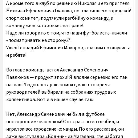
А кроме того в клуб по решению Николая и его приятеля
Михаила Ефремовича Главака, возглавившего городской
спорткомитет, подтянули регбийную команду, и
команду женского хоккея на траве!
Надо ли говорить о том, что наши футболисты начали
«посматривать на сторону»?
Ушел Геннадий Ефимович Макаров, а за ним потянулись
и ребята!
Во главе команды встал Александр Семенович
Павлюков — продукт эпохи! Я вполне серьезно его так
назвал. Люди постарше помнят, как в то время
руководителей выбирали на собраниях трудовых
коллективов. Вот и в нашем случае так.
Нет, Александр Семенович не был в футболе
посторонним человеком! Он страстно его любил, и
играл за все городские команды. По его рассказам, он
даже выступал за «Водник» из Магадана, где работал