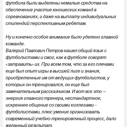
футбола были выделены немалые средства на
обеспечение участие юношеских команд в
соревнованиях, и даже на выплату индивидуальных
стипендий перспективным ребятам.
Ну и конечно особое внимание было уделено главной
команде.
Валерий Павлович Петров нашел общий язык с
футболистами и смог, как в футболе говорят
«затравить» их. При всем том, что за его плечами
еще был опыт игры в высшей лиге и знания,
приобретенные им от ведущих футболистов, у
которых он тренировался, он еще был
замечательным рассказчиком. И вот все это —
энергия главного тренера, нестандартное,
искреннее общение со своими коллегами –
футболистами, плюс умение организовать
современный учебно-тренировочный процесс, дало
желанный результат.