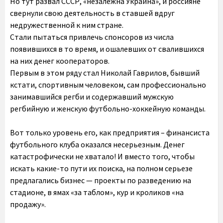
Но тут развал СССР, «незалежна Украина», и россияне
свернули свою деятельность в ставшей вдруг
недружественной к ним стране.
Стали пытаться привлечь спонсоров из числа
появившихся в то время, и ошалевших от свалившихся
на них денег кооператоров.
Первым в этом ряду стал Николай Гаврилов, бывший
кстати, спортивным человеком, сам профессионально
занимавшийся регби и содержавший мужскую
регбийную и женскую футбольно-хоккейную команды.
Вот только уровень его, как предприятия – финансиста
футбольного клуба оказался несерьезным. Денег
катастрофически не хватало! И вместо того, чтобы
искать какие-то пути их поиска, на полном серьезе
предлагались бизнес — проекты по разведению на
стадионе, в ямах «за таблом», кур и кроликов «на
продажу».