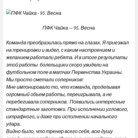
ПФК Чайка — 95. Весна
Команда преобразилась прямо на глазах. Я приезжал
на тренировки и видел, с каким настроением и
желанием работали ребята. И в итоге результаты
этой работы болельщики скоро увидели на
футбольном поле в матчах Первенства Украины.
Мы просто сметали соперников!
Мне импонировало то, что команда, проделывая
огромный объем работы, переигрывала, а не
перебегивала соперников. Появились интересные
стандартные заготовки. При исполнении углового,
штрафного, и даже при исполнении начального
удара.
Видно было, что тренер всего себя, всю душу