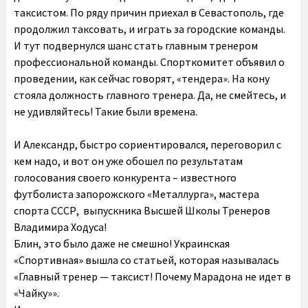
таксистом. По ряду причин приехал в Севастополь, где
продолжил таксовать, и играть за городские команды.
И тут подвернулся шанс стать главным тренером
профессиональной команды. Спорткомитет объявил о
проведении, как сейчас говорят, «тендера». На кону
стояла должность главного тренера. Да, не смейтесь, и
не удивляйтесь! Такие были времена.
И Александр, быстро сориентировался, переговорил с
кем надо, и вот он уже обошел по результатам
голосования своего конкурента – известного
футболиста запорожского «Металлурга», мастера
спорта СССР, выпускника Высшей Школы Тренеров
Владимира Ходуса!
Блин, это было даже не смешно! Украинская
«Спортивная» вышла со статьей, которая называлась
«Главный тренер — таксист! Почему Марадона не идет в
«Чайку»».