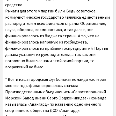
средства.
Рычаги для этого у партии были. Ведь советское,
коммунистическое государство являлось единственным
распорядителем всех финансов страны. Образование,
наука, оборона, космонавтика, и так далее, все
финансировалось из бюджета страны. А то, что не
финансировалось напрямую из госбюджета,
финансировалось из прибыли госпредприятий. Партия
давала указания их руководителям, а так как они
поголовно были членами этой самой партии, то
возражений не было.
* Вот и наша городская футбольная команда мастеров
многие годы финансировалась сначала
Производственным объединением «Севастопольский
Морской Завод имени Серго Орджоникидзе» (команда
называлась «Авангард» по названию одноименного
спортивного общества ДСО «Авангард».