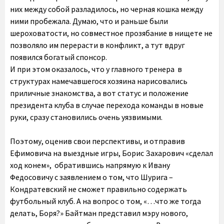
них между собой разладилось, но черная кошка между
ними пробежала. Думаю, что и раньше были
шероховатости, но совместное прозябание в нищете не
позволяло им перерасти в конфликт, а тут вдруг
появился богатый спонсор.
И при этом оказалось, что у главного тренера в
структурах намечавшегося хозяина нарисовались
приличные знакомства, а вот статус и положение
президента клуба в случае перехода команды в новые
руки, сразу становились очень уязвимыми.
Поэтому, оценив свои перспективы, и отправив
Ефимовича на выездные игры, Борис Захарович «сделал
ход конем», обратившись напрямую к Ивану
Федосовичу с заявлением о том, что Шурига –
Кондратевский не сможет правильно содержать
футбольный клуб. А на вопрос о том, «…что же тогда
делать, Боря?» Байтман представил мэру нового,