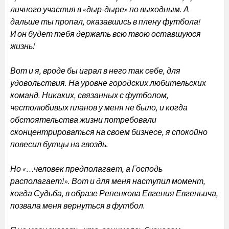
личного участия в «дыр-дыре» по выходным. А
дальше ты пропал, оказавшись в плену футбола!
И он будет тебя держать всю твою оставшуюся
жизнь!
Вот и я, вроде бы играл в него так себе, для
удовольствия. На уровне городских любительских
команд. Никаких, связанных с футболом,
честолюбивых планов у меня не было, и когда
обстоятельства жизни потребовали
сконцентрироваться на своем бизнесе, я спокойно
повесил бутцы на гвоздь.
Но «…человек предполагает, а Господь
располагает!». Вот и для меня наступил момент,
когда Судьба, в образе Репенкова Евгения Евгеньича,
позвала меня вернуться в футбол.