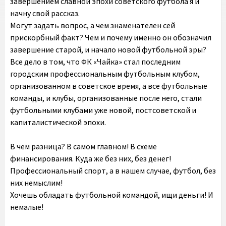
завершением славной эпохи советского футбола я и
начну свой рассказ.
Могут задать вопрос, а чем знаменателен сей
прискорбный факт? Чем и почему именно он обозначил
завершение старой, и начало новой футбольной эры?
Все дело в том, что ФК «Чайка» стал последним
городским профессиональным футбольным клубом,
организованном в советское время, а все футбольные
команды, и клубы, организованные после него, стали
футбольными клубами уже новой, постсоветской и
капиталистической эпохи.
В чем разница? В самом главном! В схеме
финансирования. Куда же без них, без денег!
Профессиональный спорт, а в нашем случае, футбол, без
них немыслим!
Хочешь обладать футбольной командой, ищи деньги! И
немалые!