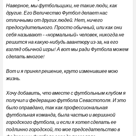
Наверное, мы футбольщики, не такие люди, как
другие. Его Величество Футбол делает нас
отличными от других людей. Нет, ничего
предосудительного. Просто обычный, или как они
себя называют – «нормальный» человек, никогда не
решится на какую-нибудь авантюру из-за, на его
взгляд обычной игры! А вот мы ради Футбола можем
сделать многое!
Вот и я принял решение, круто изменившее мою
жизнь.
Хочу добавить, что вместе с футбольным клубом я
получил и федерацию футбола Севастополя. И это
было оправдано, так как профессиональная
футбольная команда, была частью и вершиной
городского футбола, и если я хотел сделать ее
подлинно городской, то мое председательство в