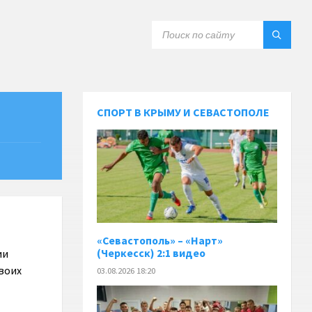
СПОРТ В КРЫМУ И СЕВАСТОПОЛЕ
«Севастополь» – «Нарт»
(Черкесск) 2:1 видео
ии
воих
03.08.2026 18:20