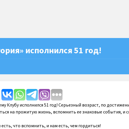
ория» исполнился 51 год!
ему Клубу исполнился 51 год! Серьезный возраст, по достижен
ться на прожитую жизнь, вспомнить ее знаковые события, и с
м есть, что вспомнить, и нам есть, чем гордиться!