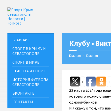
ГЛАВНАЯ
Клубу «Викт
СПОРТ В КРЫМУ И
СЕВАСТОПОЛЕ
Главная
Главная
СПОРТ В МИРЕ
КРАСОТА И СПОРТ
ИСТОРИЯ ФУТБОЛА
1
1
СЕВАСТОПОЛЯ
23 марта 2024 года наш
ВКОНТАКТЕ
которого можно огляну
КОНТАКТЫ
одноклубников.
И я скажу о том, что на