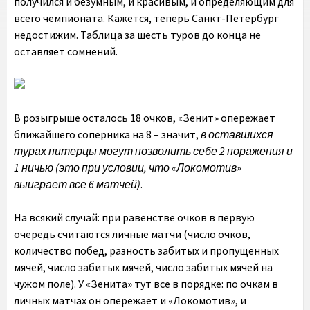
получился и безумным, и красивым, и определяющим для
всего чемпионата. Кажется, теперь Санкт-Петербург
недостижим. Таблица за шесть туров до конца не
оставляет сомнений.
В розыгрыше осталось 18 очков, «Зенит» опережает
ближайшего соперника на 8 – значит,
в оставшихся
турах питерцы могут позволить себе 2 поражения и
1 ничью (это при условии, что «Локомотив»
выиграет все 6 матчей)
.
На всякий случай: при равенстве очков в первую
очередь считаются личные матчи (число очков,
количество побед, разность забитых и пропущенных
мячей, число забитых мячей, число забитых мячей на
чужом поле). У «Зенита» тут все в порядке: по очкам в
личных матчах он опережает и «Локомотив», и