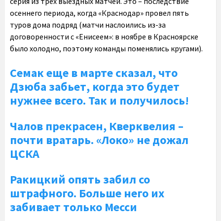
серия из трех выездных матчей. Это – последствие
осеннего периода, когда «Краснодар» провел пять
туров дома подряд (матчи наслоились из-за
договоренности с «Енисеем»: в ноябре в Красноярске
было холодно, поэтому команды поменялись кругами).
Семак еще в марте сказал, что
Дзюба забьет, когда это будет
нужнее всего. Так и получилось!
Чалов прекрасен, Кверквелия –
почти вратарь. «Локо» не дожал
ЦСКА
Ракицкий опять забил со
штрафного. Больше него их
забивает только Месси