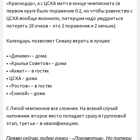
«Краснодар», а с ЦСКА матч в конце чемпионата (в
первом круге было поражение 0:2, но чтобы равенство с
ЦСКА вообще возникло, питерцам надо умудриться
потерять 10 очков – это 2 поражения и 2 ничьих).
Календарь позволяет Семаку верить в лучшее:
• «Динамо» – дома
• «Крылья Советов» – дома
• «Ахмат» – в гостях
• ЦСКА – дома
• «Ростов» – в гостях
• «Енисей» – дома
С Лигой чемпионов все сложнее. На всякий случай
напомним: второе место попадает сразу в групповой
этап, третье – в квалификацию.
Прямо сейчас лидер гонки – «Локомотив». Но потери