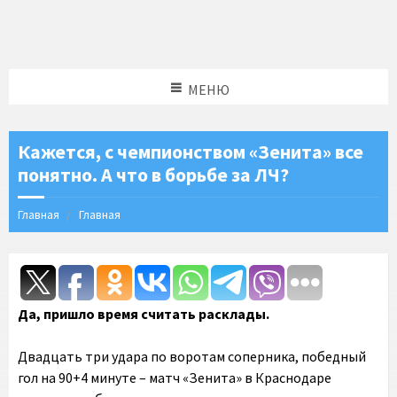
МЕНЮ
Кажется, с чемпионством «Зенита» все
понятно. А что в борьбе за ЛЧ?
Главная
Главная
Да, пришло время считать расклады.
Двадцать три удара по воротам соперника, победный
гол на 90+4 минуте – матч «Зенита» в Краснодаре