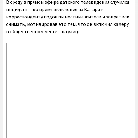
В среду в прямом эфире датского телевидения случился
инцидент – во время включения из Катара к
корреспонденту подошли местные жители и запретили
снимать, мотивировав это тем, что он включил камеру
в общественном месте – на улице.