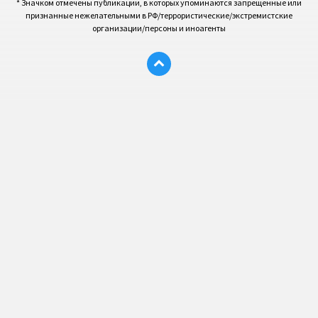
* Значком отмечены публикации, в которых упоминаются запрещенные или
признанные нежелательными в РФ/террористические/экстремистские
организации/персоны и иноагенты