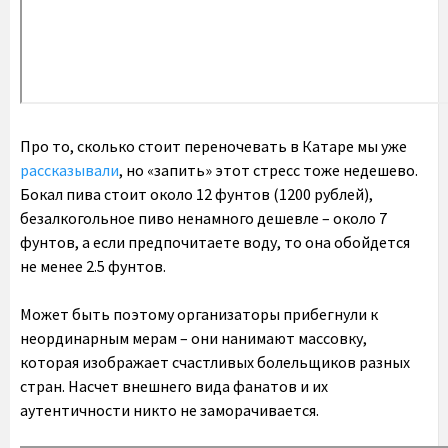
Про то, сколько стоит переночевать в Катаре мы уже
рассказывали
, но «запить» этот стресс тоже недешево.
Бокал пива стоит около 12 фунтов (1200 рублей),
безалкогольное пиво ненамного дешевле – около 7
фунтов, а если предпочитаете воду, то она обойдется
не менее 2.5 фунтов.
Может быть поэтому организаторы прибегнули к
неординарным мерам – они нанимают массовку,
которая изображает счастливых болельщиков разных
стран. Насчет внешнего вида фанатов и их
аутентичности никто не заморачивается.