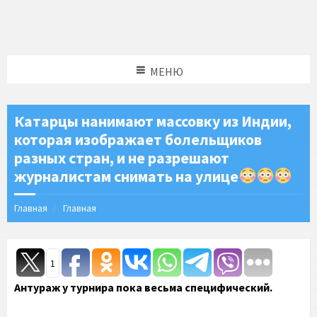
МЕНЮ
Катарцы нанимают массовку из Индии,
которая изображает болельщиков
разных стран, и не разрешают
журналистам снимать на улице
Главная
Главная
1
Антураж у турнира пока весьма специфический.