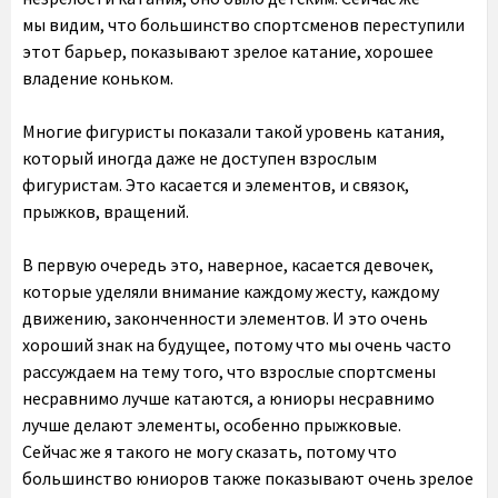
мы видим, что большинство спортсменов переступили
этот барьер, показывают зрелое катание, хорошее
владение коньком.
Многие фигуристы показали такой уровень катания,
который иногда даже не доступен взрослым
фигуристам. Это касается и элементов, и связок,
прыжков, вращений.
В первую очередь это, наверное, касается девочек,
которые уделяли внимание каждому жесту, каждому
движению, законченности элементов. И это очень
хороший знак на будущее, потому что мы очень часто
рассуждаем на тему того, что взрослые спортсмены
несравнимо лучше катаются, а юниоры несравнимо
лучше делают элементы, особенно прыжковые.
Сейчас же я такого не могу сказать, потому что
большинство юниоров также показывают очень зрелое