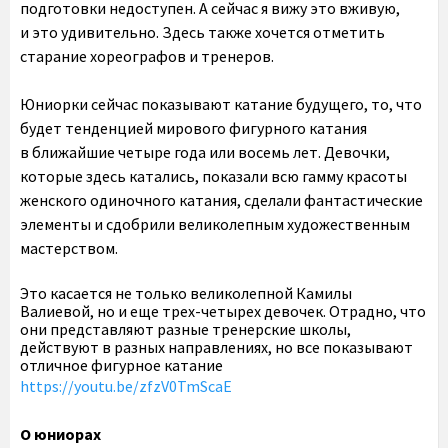
подготовки недоступен. А сейчас я вижу это вживую,
и это удивительно. Здесь также хочется отметить
старание хореографов и тренеров.
Юниорки сейчас показывают катание будущего, то, что
будет тенденцией мирового фигурного катания
в ближайшие четыре года или восемь лет. Девочки,
которые здесь катались, показали всю гамму красоты
женского одиночного катания, сделали фантастические
элементы и сдобрили великолепным художественным
мастерством.
Это касается не только великолепной Камилы
Валиевой, но и еще трех-четырех девочек. Отрадно, что
они представляют разные тренерские школы,
действуют в разных направлениях, но все показывают
отличное фигурное катание
https://youtu.be/zfzV0TmScaE
О юниорах