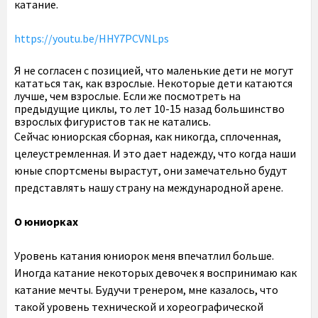
катание.
https://youtu.be/HHY7PCVNLps
Я не согласен с позицией, что маленькие дети не могут
кататься так, как взрослые. Некоторые дети катаются
лучше, чем взрослые. Если же посмотреть на
предыдущие циклы, то лет 10-15 назад большинство
взрослых фигуристов так не катались.
Сейчас юниорская сборная, как никогда, сплоченная,
целеустремленная. И это дает надежду, что когда наши
юные спортсмены вырастут, они замечательно будут
представлять нашу страну на международной арене.
О юниорках
Уровень катания юниорок меня впечатлил больше.
Иногда катание некоторых девочек я воспринимаю как
катание мечты. Будучи тренером, мне казалось, что
такой уровень технической и хореографической