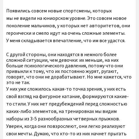
Появились совсем новые спортсмены, которых
мы не видели на юниорском уровне. Это совсем новое
поколение мальчиков, у которых нет авторитетов, они
героически и смело идут на очень сложные элементы.
У меня складывается впечатление, что им все удастся.
С другой стороны, они находятся в немного более
сложной ситуации, чем девочки: их меньше, на них
больше психологического давления, потому что они
привыкли к тому, что их постоянно журят, ругают,
говорят, что они не дорабатывают. Но мне кажется, что
это не так.
У них уже сложилось какая-то точка зрения, у них есть
свой взгляд на фигурное катание, формируются какие-
то стили. У них нет предубеждений перед сложностью
каких-либо элементов, на тренировках мы видим
наборы из 3-5 разнообразных четверных прыжков.
Уверен, когда они повзрослеют, они легко реализуют
свои мечты. Думаю, что кто-то из них начнет прыгать