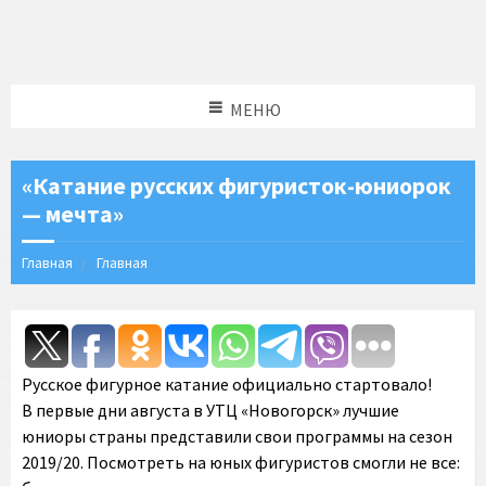
МЕНЮ
«Катание русских фигуристок-юниорок
— мечта»
Главная
Главная
Русское фигурное катание официально стартовало!
В первые дни августа в УТЦ «Новогорск» лучшие
юниоры страны представили свои программы на сезон
2019/20. Посмотреть на юных фигуристов смогли не все: