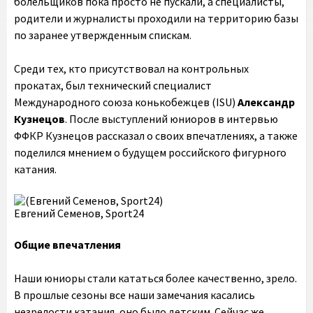
болельщиков пока просто не пускали, а специалисты,
родители и журналисты проходили на территорию базы
по заранее утвержденным спискам.
Среди тех, кто присутствовал на контрольных
прокатах, был технический специалист
Международного союза конькобежцев (ISU)
Александр
Кузнецов
. После выступлений юниоров в интервью
ФФКР Кузнецов рассказал о своих впечатлениях, а также
поделился мнением о будущем российского фигурного
катания.
Евгений Семенов, Sport24
Общие впечатления
Наши юниоры стали кататься более качественно, зрело.
В прошлые сезоны все наши замечания касались
незрелости катания, оно было детским. Сейчас же