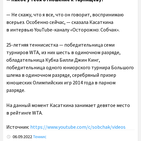
— Не скажу, что я все, что он говорит, воспринимаю
всерьез. Особенно сейчас, — сказала Касаткина
в интервью YouTube-каналу «Осторожно: Собчак».
25-летняя теннисистка — победительница семи
турниров WTA, из них шесть в одиночном разряде,
обладательница Кубка Билли Джин Кинг,
победительница одного юниорского турнира Большого
шлема в одиночном разряде, серебряный призер
юношеских Олимпийских игр 2014 года в парном
разряде.
На данный момент Касаткина занимает девятое место
в рейтинге WTA.
Источник:
https://www.youtube.com/c/sobchak/videos
06.09.2022
Теннис