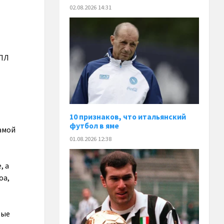
02.08.2026 14:31
АПЛ
10 признаков, что итальянский
футбол в яме
самой
01.08.2026 12:38
, а
оа,
рые