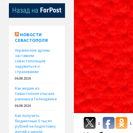
НОВОСТИ
СЕВАСТОПОЛЯ
Украинские дроны
заставили
севастопольцев
задуматься о
страховании
06.08.2026
Как медик из
Севастополя спасала
раненых в Геленджике
06.08.2026
Как получить
бюджетные 5 тысяч
1
1
рублей на подготовку
детей к школе