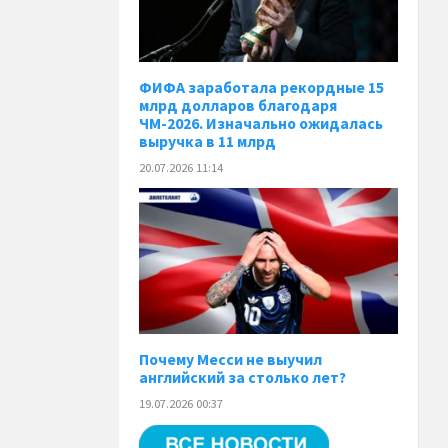
ФИФА заработала рекордные 15
млрд долларов благодаря
ЧМ-2026. Изначально ожидалась
выручка в 11 млрд
20.07.2026 11:14
Почему Месси не выучил
английский за столько лет?
19.07.2026 00:37