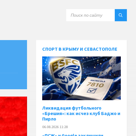
СПОРТ В КРЫМУ И СЕВАСТОПОЛЕ
Ликвидация футбольного
«Брешия»: как исчез клуб Баджо и
Пирло
06.08.2026 11:28
«ПСЖ» и Google заключили