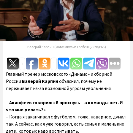
Валерий Карпин (Фото: Михаил Гребенщиков/РБК)
1
1
Главный тренер московского «Динамо» и сборной
России
Валерий Карпин
объяснил, почему не
переживает из-за возможной угрозы увольнения.
– Акинфеев говорил: «Я проснусь – а команды нет. И
что мне делать?»
– Когда я заканчивал с футболом, тоже, наверное, думал
так. А сейчас, как я уже говорил, есть семья и маленькие
дети, которых надо воспитывать.