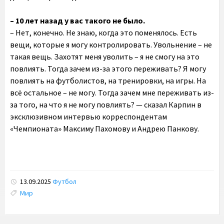
– 10 лет назад у вас такого не было.
– Нет, конечно. Не знаю, когда это поменялось. Есть
вещи, которые я могу контролировать. Увольнение – не
такая вещь. Захотят меня уволить – я не смогу на это
повлиять. Тогда зачем из-за этого переживать? Я могу
повлиять на футболистов, на тренировки, на игры. На
всё остальное – не могу. Тогда зачем мне переживать из-
за того, на что я не могу повлиять? — сказал Карпин в
эксклюзивном интервью корреспондентам
«Чемпионата» Максиму Пахомову и Андрею Панкову.
13.09.2025
Футбол
Tags:
Мир