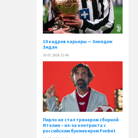
10 кадров карьеры — Зинедин
Зидан
30.07.2026 11:46
Пирло не стал тренером сборной
Италии – из-за контракта с
российским букмекером Fonbet