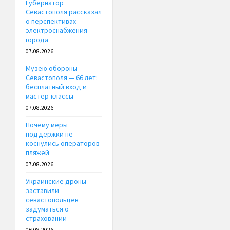
Губернатор
Севастополя рассказал
о перспективах
электроснабжения
города
07.08.2026
Музею обороны
Севастополя — 66 лет:
бесплатный вход и
мастер-классы
07.08.2026
Почему меры
поддержки не
коснулись операторов
пляжей
07.08.2026
Украинские дроны
заставили
севастопольцев
задуматься о
страховании