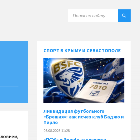
СПОРТ В КРЫМУ И СЕВАСТОПОЛЕ
Ликвидация футбольного
«Брешия»: как исчез клуб Баджо и
Пирло
06.08.2026 11:28
словием,
«ПСЖ» и Google заключили