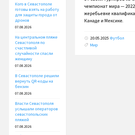
Кого в Севастополе
чемпионат мира — 2022
готовы взять на работу
жеребьевке квалификац
для защиты города от
Канаде и Мексике.
дронов
07.08.2026
На центральном пляже
20.05.2025
Футбол
Севастополя по
Tags:
Мир
счастливой
случайности спасли
женщину
07.08.2026
В Севастополе решили
вернуть QR-коды на
бензин
07.08.2026
Власти Севастополя
услышали операторов
севастопольских
пляжей
07.08.2026