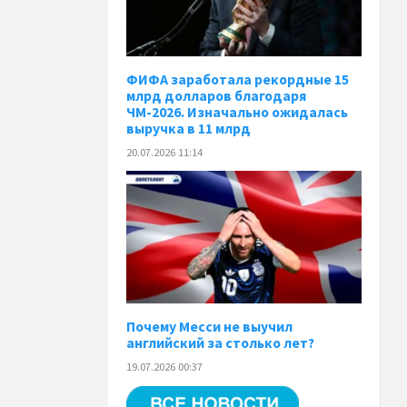
ФИФА заработала рекордные 15
млрд долларов благодаря
ЧМ-2026. Изначально ожидалась
выручка в 11 млрд
20.07.2026 11:14
Почему Месси не выучил
английский за столько лет?
19.07.2026 00:37