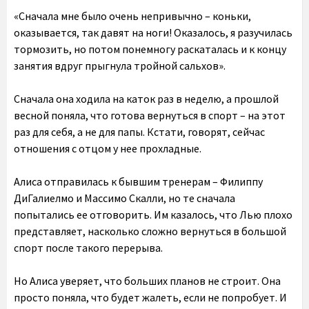
«Сначала мне было очень непривычно – коньки,
оказывается, так давят на ноги! Оказалось, я разучилась
тормозить, но потом понемногу раскаталась и к концу
занятия вдруг прыгнула тройной сальхов».
Сначала она ходила на каток раз в неделю, а прошлой
весной поняла, что готова вернуться в спорт – на этот
раз для себя, а не для папы. Кстати, говорят, сейчас
отношения с отцом у нее прохладные.
Алиса отправилась к бывшим тренерам – Филиппу
ДиГалиелмо и Массимо Скалли, но те сначала
попытались ее отговорить. Им казалось, что Лью плохо
представляет, насколько сложно вернуться в большой
спорт после такого перерыва.
Но Алиса уверяет, что больших планов не строит. Она
просто поняла, что будет жалеть, если не попробует. И