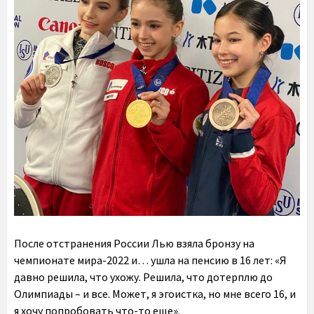
После отстранения России Лью взяла бронзу на
чемпионате мира-2022 и… ушла на пенсию в 16 лет: «Я
давно решила, что ухожу. Решила, что дотерплю до
Олимпиады – и все. Может, я эгоистка, но мне всего 16, и
я хочу попробовать что-то еще».