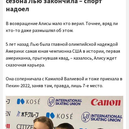
сезона Лью закончила – спорт
надоел
В возвращение Алисы мало кто верил. Точнее, вряд ли
кто-то даже размышлял об этом.
5 лет назад Лью была главной олимпийской надеждой
Америки: самая юная чемпионка США в истории, первая
американка, прыгнувшая квад, – казалось, Алису ждет
сказочная карьера.
Она соперничала с Камилой Валиевой и тоже приехала в
Пекин-2022, заняв там, правда, лишь 7-е место.