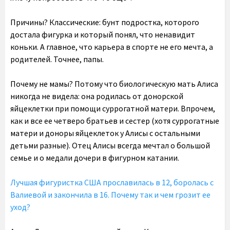
Причины? Классические: бунт подростка, которого
достала фигурка и который понял, что ненавидит
коньки. А главное, что карьера в спорте не его мечта, а
родителей. Точнее, папы.
Почему не мамы? Потому что биологическую мать Алиса
никогда не видела: она родилась от донорской
яйцеклетки при помощи суррогатной матери. Впрочем,
как и все ее четверо братьев и сестер (хотя суррогатные
матери и доноры яйцеклеток у Алисы с остальными
детьми разные). Отец Алисы всегда мечтал о большой
семье и о медали дочери в фигурном катании.
Лучшая фигуристка США прославилась в 12, боролась с
Валиевой и закончила в 16. Почему так и чем грозит ее
уход?