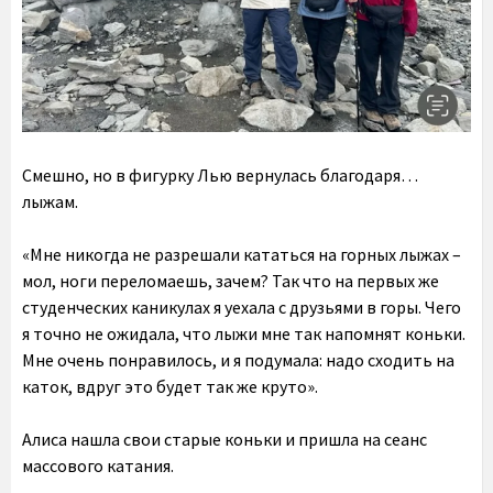
Смешно, но в фигурку Лью вернулась благодаря…
лыжам.
«Мне никогда не разрешали кататься на горных лыжах –
мол, ноги переломаешь, зачем? Так что на первых же
студенческих каникулах я уехала с друзьями в горы. Чего
я точно не ожидала, что лыжи мне так напомнят коньки.
Мне очень понравилось, и я подумала: надо сходить на
каток, вдруг это будет так же круто».
Алиса нашла свои старые коньки и пришла на сеанс
массового катания.