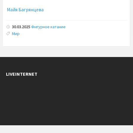
Майя Багрянцева
30.03.2025
Фигурное катание
Tags:
Мир
LIVEINTERNET