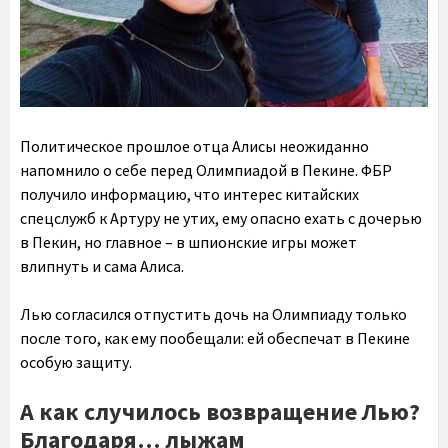
Политическое прошлое отца Алисы неожиданно
напомнило о себе перед Олимпиадой в Пекине. ФБР
получило информацию, что интерес китайских
спецслужб к Артуру не утих, ему опасно ехать с дочерью
в Пекин, но главное – в шпионские игры может
влипнуть и сама Алиса.
Лью согласился отпустить дочь на Олимпиаду только
после того, как ему пообещали: ей обеспечат в Пекине
особую защиту.
А как случилось возвращение Лью?
Благодаря… лыжам