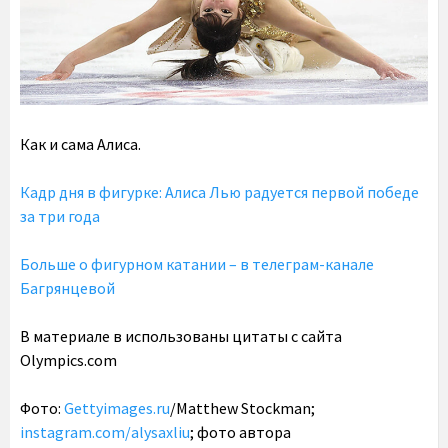
Как и сама Алиса.
Кадр дня в фигурке: Алиса Лью радуется первой победе
за три года
Больше о фигурном катании – в телеграм-канале
Багрянцевой
В материале в использованы цитаты c сайта
Olympics.com
Фото:
Gettyimages.ru
/Matthew Stockman;
instagram.com/alysaxliu
; фото автора