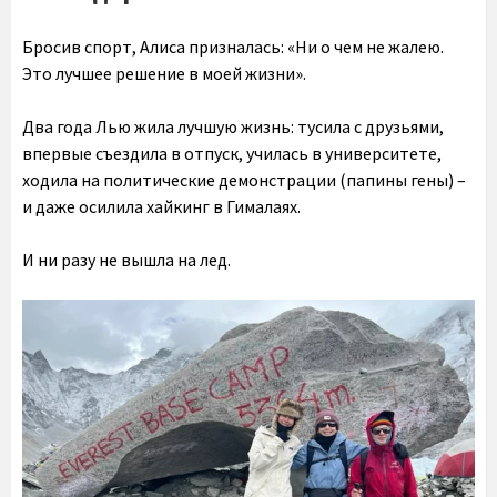
Бросив спорт, Алиса призналась: «Ни о чем не жалею.
Это лучшее решение в моей жизни».
Два года Лью жила лучшую жизнь: тусила с друзьями,
впервые съездила в отпуск, училась в университете,
ходила на политические демонстрации (папины гены) –
и даже осилила хайкинг в Гималаях.
И ни разу не вышла на лед.