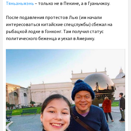
Тяньаньмэнь
– только не в Пекине, а в Гуаньчжоу.
После подавления протестов Лью (им начали
интересоваться китайские спецслужбы) сбежал на
рыбацкой лодке в Гонконг. Там получил статус
политического беженца и уехал в Америку.