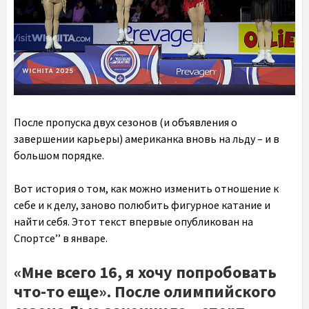
После пропуска двух сезонов (и объявления о
завершении карьеры) американка вновь на льду – и в
большом порядке.
Вот история о том, как можно изменить отношение к
себе и к делу, заново полюбить фигурное катание и
найти себя. Этот текст впервые опубликован на
Спортсе’’ в январе.
«Мне всего 16, я хочу попробовать
что-то еще». После олимпийского