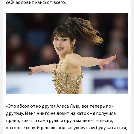
сейчас ловит кайф от всего.
«Это абсолютно другая Алиса Лью, все теперь по-
другому. Меня никто не возит на каток – я получила
права, так что сама рулю и ору в машине те песни,
которые хочу. Я решаю, под какую музыку буду кататься,