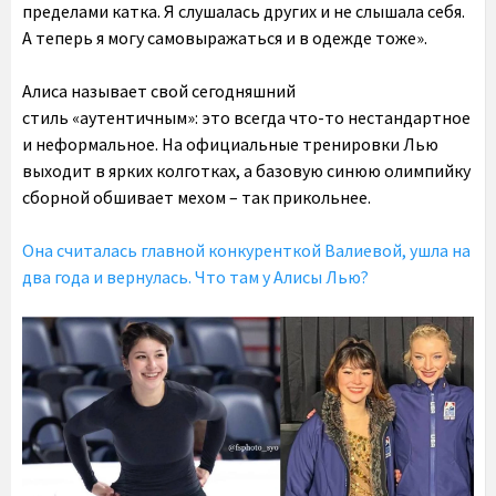
пределами катка. Я слушалась других и не слышала себя.
А теперь я могу самовыражаться и в одежде тоже».
Алиса называет свой сегодняшний
стиль «аутентичным»: это всегда что-то нестандартное
и неформальное. На официальные тренировки Лью
выходит в ярких колготках, а базовую синюю олимпийку
сборной обшивает мехом – так прикольнее.
Она считалась главной конкуренткой Валиевой, ушла на
два года и вернулась. Что там у Алисы Лью?