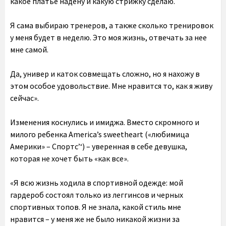
какое платье надену и какую стрижку сделаю.
Я сама выбираю тренеров, а также сколько тренировок
у меня будет в неделю. Это моя жизнь, отвечать за нее
мне самой.
Да, универ и каток совмещать сложно, но я нахожу в
этом особое удовольствие. Мне нравится то, как я живу
сейчас».
Изменения коснулись и имиджа. Вместо скромного и
милого ребенка America’s sweetheart («любимица
Америки» – Спортс’‘) – уверенная в себе девушка,
которая не хочет быть «как все».
«Я всю жизнь ходила в спортивной одежде: мой
гардероб состоял только из леггинсов и черных
спортивных топов. Я не знала, какой стиль мне
нравится – у меня же не было никакой жизни за