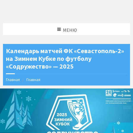
МЕНЮ
Календарь матчей ФК «Севастополь-2»
на Зимнем Кубке по футболу
«Содружество» — 2025
Главная
Главная