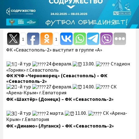
1
1
ФК «Севастополь-2» выступит в группе «А»
-й тур
24 февраля.
13.00.
Стадион
«Горняк» г.Севастополь
ФК КЧФ «Черноморец» (Севастополь) – ФК
«Севастополь-2»
-й тур
27 февраля.
14.00.
СК
«Арена-Крым» г.Евпатория
ФК «Шахтёр» (Донецк) – ФК «Севастополь-2»
-й тур
2 марта.
11.00.
СК «Арена-
Крым» г.Евпатория
ФК «Динамо» (Луганск) – ФК «Севастополь-2»