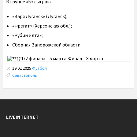
В группе «Б» сыграют:
«Заря Луганск» (Луганск);
«Фрегат» (Херсонская обл.);
«Рубин Ялта»;
Сборная Запорожской области.
1/2 финала – 5 марта. Финал – 8 марта
19.02.2025
Футбол
Tags:
Севастополь
LIVEINTERNET