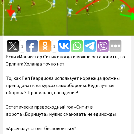
1
1
Если «Манчестер Сити» иногда и можно остановить, то
Эрлинга Холанда точно нет.
То, как Пеп Гвардиола использует норвежца должны
преподавать на курсах самообороны. Ведь лучшая
оборона? Правильно, нападение!
Эстетически превосходный гол «Сити» в
ворота «Борнмута» нужно смаковать не единожды.
«Арсеналу» стоит беспокоиться?