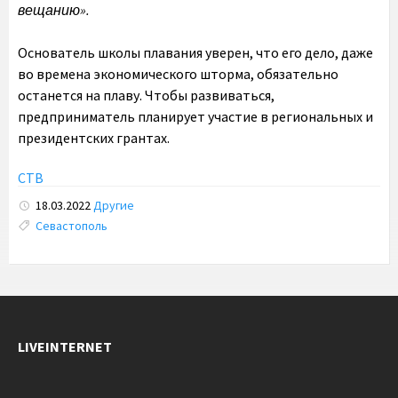
вещанию».
Основатель школы плавания уверен, что его дело, даже
во времена экономического шторма, обязательно
останется на плаву. Чтобы развиваться,
предприниматель планирует участие в региональных и
президентских грантах.
СТВ
18.03.2022
Другие
Tags:
Севастополь
LIVEINTERNET