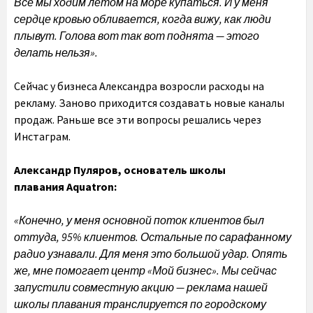
Все мы ходим летом на море купаться. И у меня
сердце кровью обливается, когда вижу, как люди
плывут. Голова вот так вот поднята — этого
делать нельзя».
Сейчас у бизнеса Александра возросли расходы на
рекламу. Заново приходится создавать новые каналы
продаж. Раньше все эти вопросы решались через
Инстаграм.
Александр Пуляров, основатель школы
плавания
Aquatron
:
«Конечно, у меня основной поток клиентов был
оттуда, 95% клиентов. Остальные по сарафанному
радио узнавали. Для меня это большой удар. Опять
же, мне помогает центр «Мой бизнес». Мы сейчас
запустили совместную акцию — реклама нашей
школы плавания транслируется по городскому