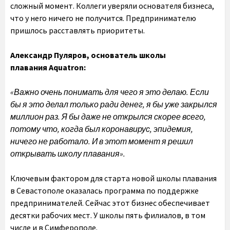
сложный момент. Коллеги уверяли основателя бизнеса,
что у него ничего не получится. Предпринимателю
пришлось расставлять приоритеты.
Александр Пуляров, основатель школы
плавания
Aquatron
:
«Важно очень понимать для чего я это делаю. Если
бы я это делал только ради денег, я бы уже закрылся
миллион раз. Я бы даже не открылся скорее всего,
потому что, когда был коронавирус, эпидемия,
ничего не работало. И в этот момент я решил
открывать школу плавания».
Ключевым фактором для старта новой школы плавания
в Севастополе оказалась программа по поддержке
предпринимателей. Сейчас этот бизнес обеспечивает
десятки рабочих мест. У школы пять филиалов, в том
числе и в Симферополе.