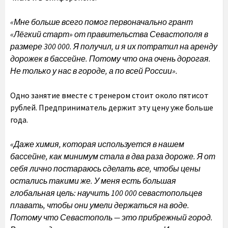
«Мне больше всего помог первоначально грант
«Лёгкий старт» от правительства Севастополя в
размере 300 000. Я получил, и я их потратил на аренду
дорожек в бассейне. Потому что она очень дорогая.
Не только у нас в городе, а по всей России».
Одно занятие вместе с тренером стоит около пятисот
рублей. Предприниматель держит эту цену уже больше
года.
«Даже химия, которая используется в нашем
бассейне, как минимум стала в два раза дороже. Я от
себя лично постараюсь сделать все, чтобы цены
остались такими же. У меня есть большая
глобальная цель: научить 100 000 севастопольцев
плавать, чтобы они умели держаться на воде.
Потому что Севастополь — это прибрежный город.