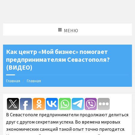
МЕНЮ
Как центр «Мой бизнес» помогает
предпринимателям Севастополя?
(ВИДЕО)
Главная
Главная
В Севастополе предприниматели продолжают делиться
друг с другом секретами успеха. Во времена мировых
экономических санкций такой опыт точно пригодится.