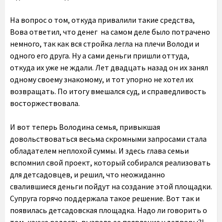
На вопрос о том, откуда привалили такие средства,
Вова ответил, что денег на самом деле было потрачено
немного, так как вся стройка легла на плечи Володи и
одного его друга. Ну а сами деньги пришли оттуда,
откуда их уже не ждали. Лет двадцать назад он их занял
одному своему знакомому, и тот упорно не хотел их
возвращать. По итогу вмешался суд, и справедливость
восторжествовала.
И вот теперь Володина семья, привыкшая
довольствоваться весьма скромными запросами стала
обладателем неплохой суммы. И здесь глава семьи
вспомнил свой проект, который собирался реализовать
для детсадовцев, и решил, что неожиданно
свалившиеся деньги пойдут на создание этой площадки.
Супруга горячо поддержала такое решение. Вот так и
появилась детсадовская площадка. Надо ли говорить о