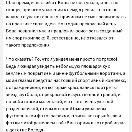
Шло время, известий от Вовы не поступало, и честно
говоря, при всем уважении к нему, я решил, что он по
каким-то уважительным причинам не смог реализовать
на практике свою идею. Но в один прекрасный день
Вова позвонил мне и предложил осмотреть созданный
им спорткомплекс. Я, естественно, не отказался от
такого предложения.
Что сказать? То, что я увидел меня просто потрясло!
Ведь я ожидал увидеть небольшую площадочку с
земляным покрытием и мини-футбольными воротами, а
моим глазам предстал настоящий спортивный комплекс,
с ограждениями, на который красовались портреты
звёзд футбола, с прекрасной искусственной травой, и
по-хобитовски маленькой, и оттого очень уютной
раздевалочкой, стены которой были украшены
футбольными фотографиями, в числе которых были и
фотки с изображением той «Виктории» в которой играл
в детстве Володя.