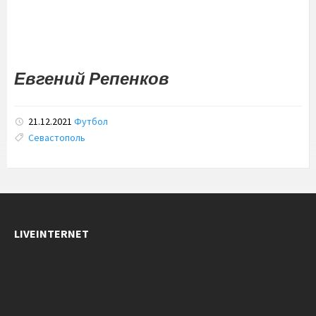
Евгений Репенков
21.12.2021
Футбол
Tags:
Севастополь
LIVEINTERNET