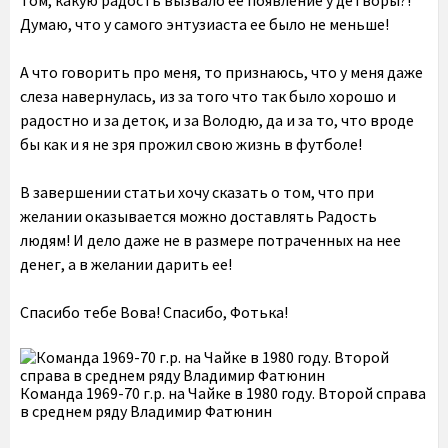
том, какую радость вызвало ее появление у детворы?!
Думаю, что у самого энтузиаста ее было не меньше!
А что говорить про меня, то признаюсь, что у меня даже
слеза навернулась, из за того что так было хорошо и
радостно и за деток, и за Володю, да и за то, что вроде
бы как и я не зря прожил свою жизнь в футболе!
В завершении статьи хочу сказать о том, что при
желании оказывается можно доставлять Радость
людям! И дело даже не в размере потраченных на нее
денег, а в желании дарить ее!
Спасибо тебе Вова! Спасибо, Фотька!
Команда 1969-70 г.р. на Чайке в 1980 году. Второй справа
в среднем ряду Владимир Фатюнин