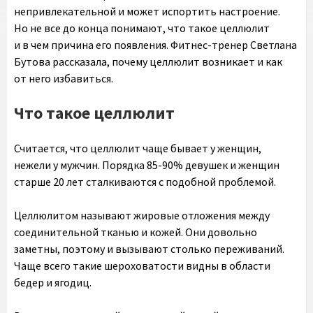
непривлекательной и может испортить настроение.
Но не все до конца понимают, что такое целлюлит
и в чем причина его появления. Фитнес-тренер Светлана
Бутова рассказала, почему целлюлит возникает и как
от него избавиться.
Что такое целлюлит
Считается, что целлюлит чаще бывает у женщин,
нежели у мужчин. Порядка 85-90% девушек и женщин
старше 20 лет сталкиваются с подобной проблемой.
Целлюлитом называют жировые отложения между
соединительной тканью и кожей. Они довольно
заметны, поэтому и вызывают столько переживаний.
Чаще всего такие шероховатости видны в области
бедер и ягодиц.