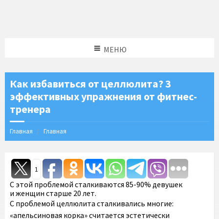
МЕНЮ
Как избавиться от целлюлита? 3
эффективных упражнения от фитнес-
тренера
Главная
Главная
1
С этой проблемой сталкиваются 85-90% девушек
и женщин старше 20 лет.
С проблемой целлюлита сталкивались многие:
«апельсиновая корка» считается эстетически