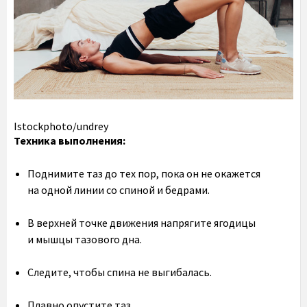
Istockphoto/undrey
Техника выполнения:
Поднимите таз до тех пор, пока он не окажется
на одной линии со спиной и бедрами.
В верхней точке движения напрягите ягодицы
и мышцы тазового дна.
Следите, чтобы спина не выгибалась.
Плавно опустите таз.