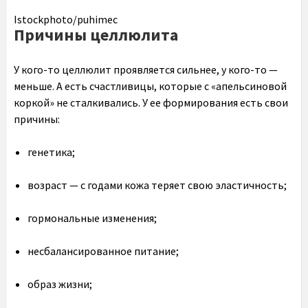
Istockphoto/puhimec
Причины целлюлита
У кого-то целлюлит проявляется сильнее, у кого-то —
меньше. А есть счастливицы, которые с «апельсиновой
коркой» не сталкивались. У ее формирования есть свои
причины:
генетика;
возраст — с годами кожа теряет свою эластичность;
гормональные изменения;
несбалансированное питание;
образ жизни;