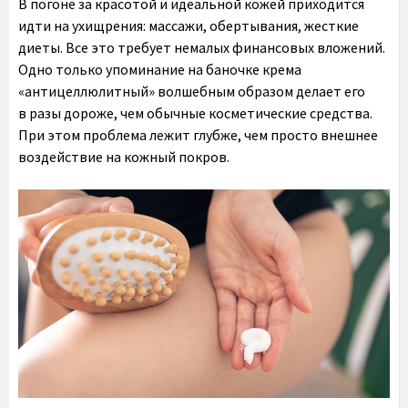
В погоне за красотой и идеальной кожей приходится
идти на ухищрения: массажи, обертывания, жесткие
диеты. Все это требует немалых финансовых вложений.
Одно только упоминание на баночке крема
«антицеллюлитный» волшебным образом делает его
в разы дороже, чем обычные косметические средства.
При этом проблема лежит глубже, чем просто внешнее
воздействие на кожный покров.