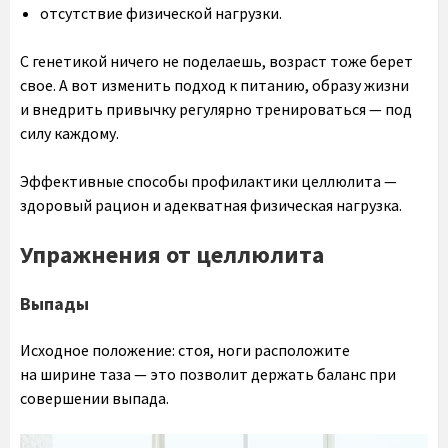
отсутствие физической нагрузки.
С генетикой ничего не поделаешь, возраст тоже берет
свое. А вот изменить подход к питанию, образу жизни
и внедрить привычку регулярно тренироваться — под
силу каждому.
Эффективные способы профилактики целлюлита —
здоровый рацион и адекватная физическая нагрузка.
Упражнения от целлюлита
Выпады
Исходное положение: стоя, ноги расположите
на ширине таза — это позволит держать баланс при
совершении выпада.