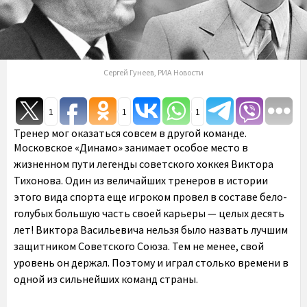
Сергей Гунеев, РИА Новости
1
1
1
Тренер мог оказаться совсем в другой команде.
Московское «Динамо» занимает особое место в
жизненном пути легенды советского хоккея Виктора
Тихонова. Один из величайших тренеров в истории
этого вида спорта еще игроком провел в составе бело-
голубых большую часть своей карьеры — целых десять
лет! Виктора Васильевича нельзя было назвать лучшим
защитником Советского Союза. Тем не менее, свой
уровень он держал. Поэтому и играл столько времени в
одной из сильнейших команд страны.