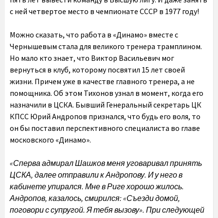
с ней четвертое место в чемпионате СССР в 1977 году!
Можно сказать, что работа в «Динамо» вместе с
Чернышевым стала для великого тренера трамплином.
Но мало кто знает, что Виктор Васильевич мог
вернуться в клуб, которому посвятил 15 лет своей
жизни. Причем уже в качестве главного тренера, а не
помощника. Об этом Тихонов узнал в момент, когда его
назначили в ЦСКА. Бывший Генеральный секретарь ЦК
КПСС Юрий Андропов признался, что будь его воля, то
он бы поставил перспективного специалиста во главе
московского «Динамо».
«Сперва адмирал Шашков меня уговаривал принять
ЦСКА, далее отправили к Андропову. И у него в
кабинете упирался. Мне в Риге хорошо жилось.
Андропов, казалось, смирился: «Съезди домой,
поговори с супругой. Я тебя вызову». При следующей