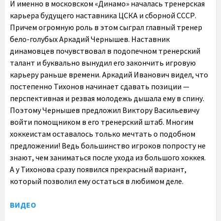
И именно в московском «Динамо» началась тренерская
карьера будущего наставника ЦСКА и сборной СССР.
Причем огромную роль в этом сыграл главный тренер
бело-голубых Аркадий Чернышев. Наставник
динамовцев почувствовал в подопечном тренерский
талант и буквально вынудил его закончить игровую
карьеру раньше времени. Аркадий Иванович видел, что
постепенно Тихонов начинает сдавать позиции —
перспективная и резвая молодежь дышала ему в спину.
Поэтому Чернышев предложил Виктору Васильевичу
войти помощником в его тренерский штаб. Многим
хоккеистам оставалось только мечтать о подобном
предложении! Ведь большинство игроков попросту не
знают, чем заниматься после ухода из большого хоккея.
А у Тихонова сразу появился прекрасный вариант,
который позволил ему остаться в любимом деле.
ВИДЕО