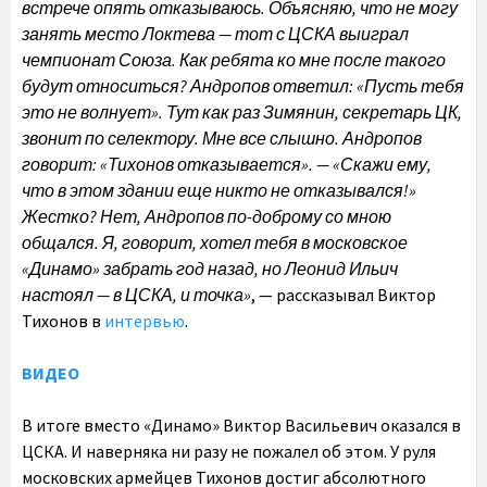
встрече опять отказываюсь. Объясняю, что не могу
занять место Локтева — тот с ЦСКА выиграл
чемпионат Союза. Как ребята ко мне после такого
будут относиться? Андропов ответил: «Пусть тебя
это не волнует». Тут как раз Зимянин, секретарь ЦК,
звонит по селектору. Мне все слышно. Андропов
говорит: «Тихонов отказывается». — «Скажи ему,
что в этом здании еще никто не отказывался!»
Жестко? Нет, Андропов по-доброму со мною
общался. Я, говорит, хотел тебя в московское
«Динамо» забрать год назад, но Леонид Ильич
настоял — в ЦСКА, и точка»
, — рассказывал Виктор
Тихонов в
интервью
.
ВИДЕО
В итоге вместо «Динамо» Виктор Васильевич оказался в
ЦСКА. И наверняка ни разу не пожалел об этом. У руля
московских армейцев Тихонов достиг абсолютного