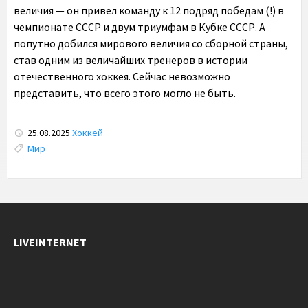
величия — он привел команду к 12 подряд победам (!) в
чемпионате СССР и двум триумфам в Кубке СССР. А
попутно добился мирового величия со сборной страны,
став одним из величайших тренеров в истории
отечественного хоккея. Сейчас невозможно
представить, что всего этого могло не быть.
25.08.2025
Хоккей
Tags:
Мир
LIVEINTERNET