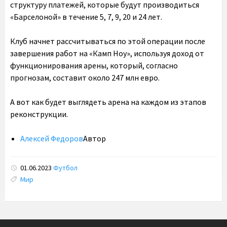
структуру платежей, которые будут производиться
«Барселоной» в течение 5, 7, 9, 20 и 24 лет.
Клуб начнет рассчитываться по этой операции после
завершения работ на «Камп Ноу», используя доход от
функционирования арены, который, согласно
прогнозам, составит около 247 млн евро.
А вот как будет выглядеть арена на каждом из этапов
реконструкции.
Алексей Федоров
Автор
01.06.2023
Футбол
Tags:
Мир