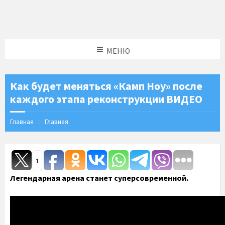
МЕНЮ
Как будет меняться «Камп Ноу» после
каждого этапа реконструкции ВИДЕО
Главная
Главная
1
Легендарная арена станет суперсовременной.