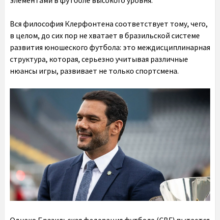
элементами в футболе высокого уровня.
Вся философия Клерфонтена соответствует тому, чего,
в целом, до сих пор не хватает в бразильской системе
развития юношеского футбола: это междисциплинарная
структура, которая, серьезно учитывая различные
нюансы игры, развивает не только спортсмена.
Однако Бразильская федерация футбола (CBF) пытается