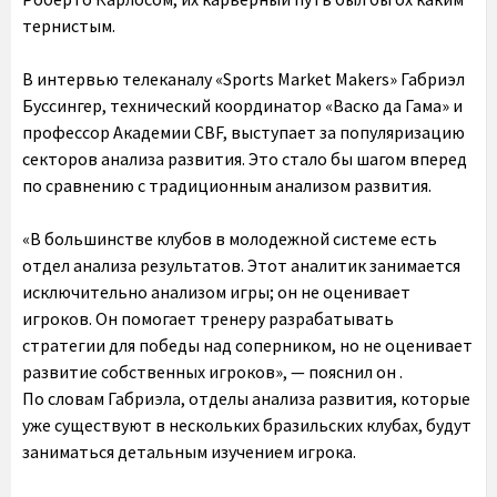
тернистым.
В интервью телеканалу «Sports Market Makers» Габриэл
Буссингер, технический координатор «Васко да Гама» и
профессор Академии CBF, выступает за популяризацию
секторов анализа развития. Это стало бы шагом вперед
по сравнению с традиционным анализом развития.
«В большинстве клубов в молодежной системе есть
отдел анализа результатов. Этот аналитик занимается
исключительно анализом игры; он не оценивает
игроков. Он помогает тренеру разрабатывать
стратегии для победы над соперником, но не оценивает
развитие собственных игроков», — пояснил он .
По словам Габриэла, отделы анализа развития, которые
уже существуют в нескольких бразильских клубах, будут
заниматься детальным изучением игрока.