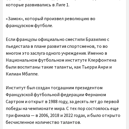
которые развивались в Лиге 1.
«Замок», который произвел революцию во
французском футболе
.
Если французы официально сместили Бразилию с
пьедестала в плане развития спортсменов, то во
многом это заслуга одного учреждения. Именно в
Национальном футбольном институте Клерфонтена
были воспитаны такие таланты, как Тьерри Анри и
Килиан Мбаппе.
Институт был создан тогдашним президентом
Французской футбольной федерации Фернаном
Сартром и открыт в 1988 году, за десять лет до первой
победы на чемпионате мира. С тех пор состоялось еще
три финала — в 2006, 2018 и 2022 годах, и было открыто
бесчисленное количество талантов.