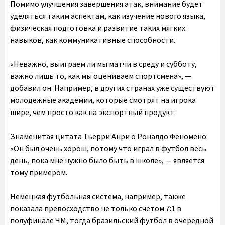
Помимо улучшения завершения атак, внимание будет
уделяться таким аспектам, как изучение нового языка,
физическая подготовка и развитие таких мягких
навыков, как коммуникативные способности.
«Неважно, выиграем ли мы матчи в среду и субботу,
важно лишь то, как мы оцениваем спортсмена», —
добавил он. Например, в других странах уже существуют
молодежные академии, которые смотрят на игрока
шире, чем просто как на экспортный продукт.
Знаменитая цитата Тьерри Анри о Роналдо Феномено:
«Он был очень хорош, потому что играл в футбол весь
день, пока мне нужно было быть в школе», — является
тому примером.
Немецкая футбольная система, например, также
показала превосходство не только счетом 7:1 в
полуфинале ЧМ, тогда бразильский футбол в очередной