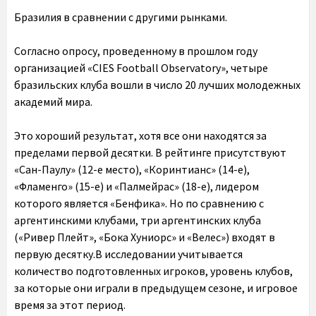
Бразилия в сравнении с другими рынками.
Согласно опросу, проведенному в прошлом году
организацией «CIES Football Observatory», четыре
бразильских клуба вошли в число 20 лучших молодежных
академий мира.
Это хороший результат, хотя все они находятся за
пределами первой десятки. В рейтинге присутствуют
«Сан-Паулу» (12-е место), «Коринтианс» (14-е),
«Фламенго» (15-е) и «Палмейрас» (18-е), лидером
которого является «Бенфика». Но по сравнению с
аргентинскими клубами, три аргентинских клуба
(«Ривер Плейт», «Бока Хуниорс» и «Велес») входят в
первую десятку.В исследовании учитывается
количество подготовленных игроков, уровень клубов,
за которые они играли в предыдущем сезоне, и игровое
время за этот период.