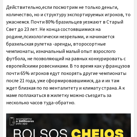
Действительно,если посмотрим не только деньги,
количество, но и структуру экспортируемых игроков, то
ужаснемся. Почти 80% бразильцев уезжают в Старый
Свет до 23 лет. Не конца состоявшимися на
родине,психологически незрелыми, и начинается
бразильская рулетка -аренды, второсортные
чемпионаты, изначальный малый опыт взрослого
футбола, не позволяющий на равных конкурировать с
европейскими ровесниками. В то время как у французов
почти 65% игроков едут покорять другие чемпионаты
после 21 года, уже сформировавшимися, да и их там
ждет близкая по по менталитету и климату страна. А к
маме поплакаться в жилетку можно съездить за
несколько часов туда-обратно.