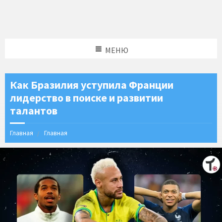
МЕНЮ
Как Бразилия уступила Франции
лидерство в поиске и развитии
талантов
Главная
Главная