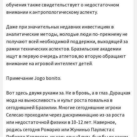
обучения также свидетельствует о недостаточном
внимании к антропологическому аспекту.
Даже при значительных недавних инвестициях в
аналитические методы, молодые люди по-прежнему не
получают всей необходимой поддержки, выходящей за
рамки технических аспектов. Бразильские академии
ищут в первую очередь атлетов,во вторую обращают
внимание на игровой интеллект детей.
Примечание Jogo bonito.
Вот здесь двумя руками за. Не в бровь, а в глаз. Дурацкая
мода на выносливость и культ роста повальна в
сегодняшней Бразилии. Многие сегодняшние игроки
Селесао проходили через дискриминацию из-за роста
или недостаточной физики в 10-12 лет. Наверное,
родись сегодня Ромарио или Жуниньо Паулиста с
Роберто Карлосом, их карьерный путь был бы ох каким