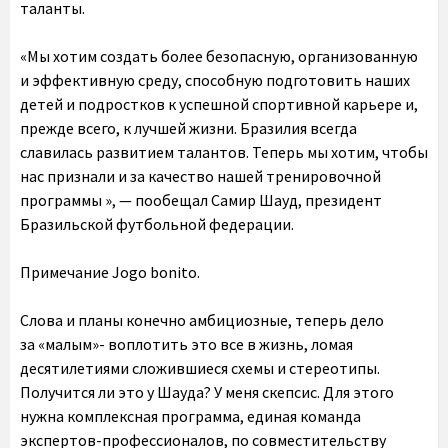
таланты.
«Мы хотим создать более безопасную, организованную
и эффективную среду, способную подготовить наших
детей и подростков к успешной спортивной карьере и,
прежде всего, к лучшей жизни. Бразилия всегда
славилась развитием талантов. Теперь мы хотим, чтобы
нас признали и за качество нашей тренировочной
программы », — пообещал Самир Шауд, президент
Бразильской футбольной федерации.
Примечание Jogo bonito.
Слова и планы конечно амбициозные, теперь дело
за «малым»- воплотить это все в жизнь, ломая
десятилетиями сложившиеся схемы и стереотипы.
Получится ли это у Шауда? У меня скепсис. Для этого
нужна комплексная программа, единая команда
экспертов-профессионалов, по совместительству