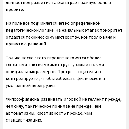
личностное развитие также играет важную роль в
проекте.
На поле все подчиняется четко определенной
педагогической логике. На начальных этапах приоритет
отдается техническому мастерству, контролю мяча и
принятию решений.
Только после этого игроки знакомятся с более
сложными тактическими структурами и полями
официальных размеров. Прогресс тщательно
контролируется, чтобы избежать физической и
умственной перегрузки.
Философия ясна: развивать игровой интеллект прежде,
чем силу, тактическое понимание прежде, чем
автоматизмы, креативность прежде, чем
стандартизацию.