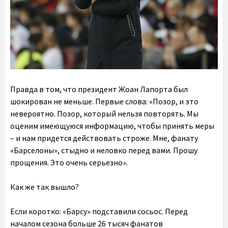
Правда в том, что президент Жоан Лапорта был
шокирован не меньше. Первые слова: «Позор, и это
невероятно. Позор, который нельзя повторять. Мы
оценим имеющуюся информацию, чтобы принять меры
– и нам придется действовать строже. Мне, фанату
«Барселоны», стыдно и неловко перед вами. Прошу
прощения. Это очень серьезно».
Как же так вышло?
Если коротко: «Барсу» подставили сосьос
. Перед
началом сезона больше 26 тысяч фанатов