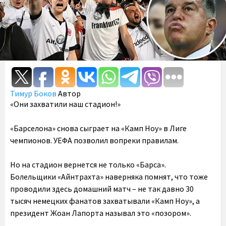
Тимур Боков
Автор
«Они захватили наш стадион!»
«Барселона» снова сыграет на «Камп Ноу» в Лиге
чемпионов. УЕФА позволил вопреки правилам.
Но на стадион вернется не только «Барса».
Болельщики «Айнтрахта» наверняка помнят, что тоже
проводили здесь домашний матч – не так давно 30
тысяч немецких фанатов захватывали «Камп Ноу», а
президент Жоан Лапорта называл это «позором».