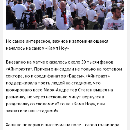
Но самое интересное, важное и запоминающееся
началось на самом «Камп Ноу».
Внезапно на матче оказалось около 30 тысяч фанов
«Айнтрахта». Причем они сидели не только на гостевом
секторе, но и среди фанатов «Барсы»
. «Айнтрахт»
поддерживала треть людей на стадионе, что
шокировало всех. Марк-Андре тер Стеген вышел на
разминку, но через несколько минут вернулся в
раздевалку со словами: «Это не «Камп Ноу», они
захватили наш стадион!»
Хави не поверил и выскочил на поле – слова голкипера