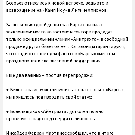
Всерьез отнеслись к новой встрече, ведь это и
возвращение на «Камп Ноу» в Лиге чемпионов.
За несколько дней до матча «Барса» вышла с
заявлением: места на гостевом секторе продадут
только официальным членам «Айнтрахта», в свободной
продаже других билетов нет. Каталонцы гарантируют,
что стадион станет для фанатов «Барсы» «местом
празднования и эксклюзивной поддержки».
Еще два важных – против перепродажи:
● Билеты на игру могли купить только сосьос «Барсы»,
им пришлось подтвердить свой статус;
● Болельщиков «Айнтрахта» дополнительно
проверяют, надо подтвердить личность.
Инсайдер Ферран Мартинес сообщил, что в итоге