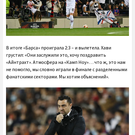
В итоге «Барса» проиграла 2:3 – и вылетела. Хави
грустил: «Они заслужили это, хочу поздравить
«Айнтрахт». Атмосфера на «Камп Ноу»… что ж, это нам
не помогло, мы словно играли в финале с разделенными
фанатскими секторами. Мы хотим объяснений».