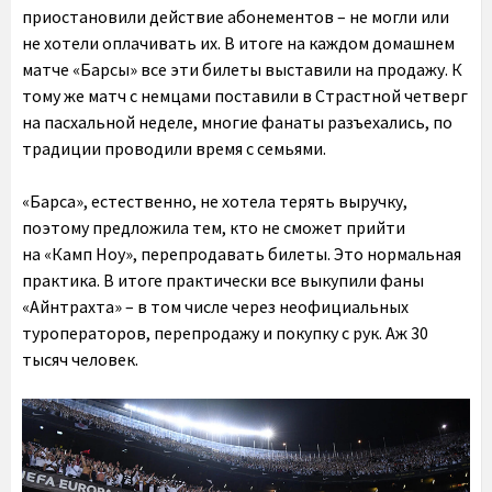
приостановили действие абонементов – не могли или
не хотели оплачивать их. В итоге на каждом домашнем
матче «Барсы» все эти билеты выставили на продажу. К
тому же матч с немцами поставили в Страстной четверг
на пасхальной неделе, многие фанаты разъехались, по
традиции проводили время с семьями.
«Барса», естественно, не хотела терять выручку,
поэтому предложила тем, кто не сможет прийти
на «Камп Ноу», перепродавать билеты
. Это нормальная
практика. В итоге практически все выкупили фаны
«Айнтрахта» – в том числе через неофициальных
туроператоров, перепродажу и покупку с рук. Аж 30
тысяч человек.