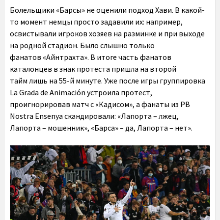
Болельщики «Барсы» не оценили подход Хави. В какой-
то момент немцы просто задавили их: например,
освистывали игроков хозяев на разминке и при выходе
на родной стадион.
Было слышно только
фанатов «Айнтрахта». В итоге часть фанатов
каталонцев в знак протеста пришла на второй
тайм лишь на 55-й минуте
. Уже после игры группировка
La Grada de Animación устроила протест,
проигнорировав матч с «Кадисом», а фанаты из PB
Nostra Ensenya скандировали: «Лапорта – лжец,
Лапорта – мошенник», «Барса» – да, Лапорта – нет».