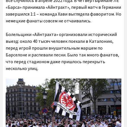
Все случилось в апреле 2022 года. В четвертьфинале ЛЕ
«Барса» принимала «Айнтрахт», первый матч в Германии
завершился 1:1 – команда Хави выглядела фаворитом. Но
немецкие фанаты совсем не отчаивались.
Болельщики «Айнтрахта» организовали исторический
выезд: около 40 тысяч человек поехали в Каталонию
,
перед игрой прошли внушительным маршем по
Барселоне и распевали песни. Было так много фанатов,
что перед стадионом даже пришлось перекрыть
несколько улиц.