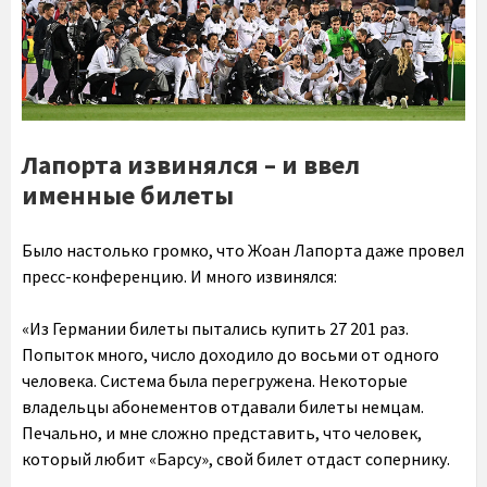
Лапорта извинялся – и ввел
именные билеты
Было настолько громко, что Жоан Лапорта даже провел
пресс-конференцию. И много извинялся:
«Из Германии билеты пытались купить 27 201 раз.
Попыток много, число доходило до восьми от одного
человека. Система была перегружена. Некоторые
владельцы абонементов отдавали билеты немцам.
Печально, и мне сложно представить, что человек,
который любит «Барсу», свой билет отдаст сопернику.