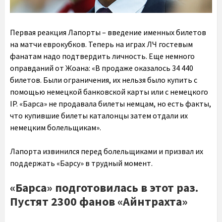
Первая реакция Лапорты – введение именных билетов
на матчи еврокубков. Теперь на играх ЛЧ гостевым
фанатам надо подтвердить личность. Еще немного
оправданий от Жоана: «В продаже оказалось 34 440
билетов. Были ограничения, их нельзя было купить с
помощью немецкой банковской карты или с немецкого
IP. «Барса» не продавала билеты немцам, но есть факты,
что купившие билеты каталонцы затем отдали их
немецким болельщикам».
Лапорта извинился перед болельщиками и призвал их
поддержать «Барсу» в трудный момент.
«Барса» подготовилась в этот раз.
Пустят 2300 фанов «Айнтрахта»