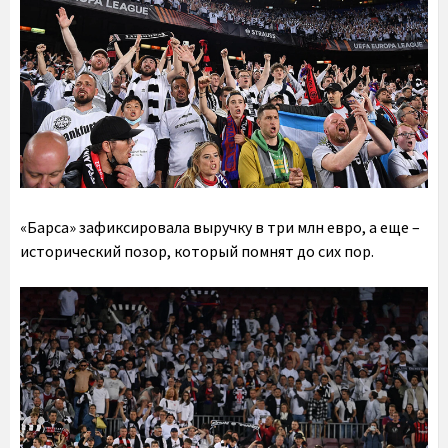
«Барса» зафиксировала выручку в три млн евро, а еще –
исторический позор, который помнят до сих пор.