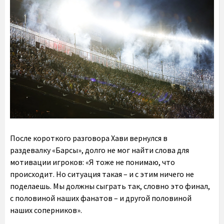
После короткого разговора Хави вернулся в
раздевалку «Барсы», долго не мог найти слова для
мотивации игроков: «Я тоже не понимаю, что
происходит. Но ситуация такая – и с этим ничего не
поделаешь. Мы должны сыграть так, словно это финал,
с половиной наших фанатов – и другой половиной
наших соперников».